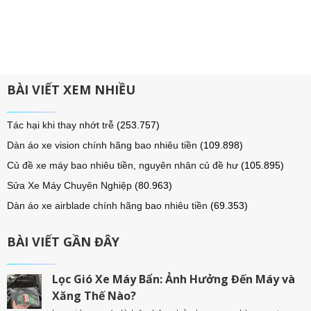
BÀI VIẾT XEM NHIỀU
Tác hại khi thay nhớt trễ
(253.757)
Dàn áo xe vision chính hãng bao nhiêu tiền
(109.898)
Củ đề xe máy bao nhiêu tiền, nguyên nhân củ đề hư
(105.895)
Sửa Xe Máy Chuyên Nghiệp
(80.963)
Dàn áo xe airblade chính hãng bao nhiêu tiền
(69.353)
BÀI VIẾT GẦN ĐÂY
Lọc Gió Xe Máy Bẩn: Ảnh Hưởng Đến Máy và
Xăng Thế Nào?