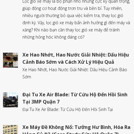
Lọc gió xe máy là bộ phận nhỏ nhưng cực kỳ quan trọng,
giúp động cơ hoạt động trơn tru và bền bỉ. Tuy nhiên,
nhiều người thường bỏ qua việc kiểm tra, thay lọc gió
định kỳ. Vậy, lọc gió xe máy bẩn ảnh hưởng gì đến máy và
xăng? Khi nào bạn cần thay lọc gió xe máy để tránh
những hỏng hóc không đáng có?
Xe Hao Nhớt, Hao Nước Giải Nhiệt: Dấu Hiệu
Cảnh Báo Sớm và Cách Xử Lý Hiệu Quả
Xe Hao Nhớt, Hao Nước Giải Nhiệt: Dấu Hiệu Cảnh Báo
Sớm
Đại Tu Xe Air Blade: Từ Cứu Hộ Đến Hồi Sinh
Tại 3MP Quận 7
Đại Tu Xe Air Blade: Từ Cứu Hộ Đến Hồi Sinh Tại
Xe Máy Đề Không Nổ: Tưởng Hư Bình, Hóa Ra