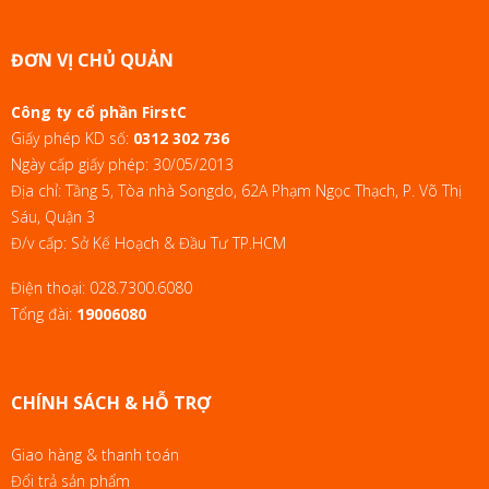
ĐƠN VỊ CHỦ QUẢN
Công ty cổ phần FirstC
Giấy phép KD số:
0312 302 736
Ngày cấp giấy phép: 30/05/2013
Địa chỉ: Tầng 5, Tòa nhà Songdo, 62A Phạm Ngọc Thạch, P. Võ Thị
Sáu, Quận 3
Đ/v cấp: Sở Kế Hoạch & Đầu Tư TP.HCM
Điện thoại:
028.7300.6080
Tổng đài:
19006080
CHÍNH SÁCH & HỖ TRỢ
Giao hàng & thanh toán
Đổi trả sản phẩm