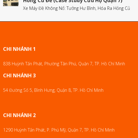
Hỏng Củ Đề (Case Study Cứu Hộ Quận 7)
Xe Máy Đề Không Nổ: Tưởng Hư Bình, Hóa Ra Hỏng Củ
CHI NHÁNH 1
838 Huỳnh Tấn Phát, Phường Tân Phú, Quận 7, TP. Hồ Chí Minh
CHI NHÁNH 3
54 Đường Số 5, Bình Hưng, Quận 8, TP. Hồ Chí Minh
CHI NHÁNH 2
1290 Huỳnh Tấn Phát, P. Phú Mỹ, Quận 7, TP. Hồ Chí Minh