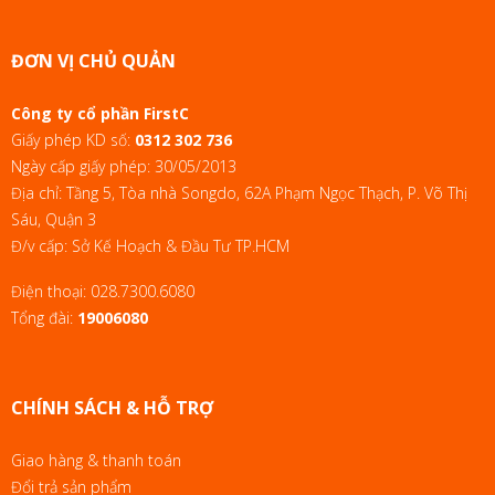
ĐƠN VỊ CHỦ QUẢN
Công ty cổ phần FirstC
Giấy phép KD số:
0312 302 736
Ngày cấp giấy phép: 30/05/2013
Địa chỉ: Tầng 5, Tòa nhà Songdo, 62A Phạm Ngọc Thạch, P. Võ Thị
Sáu, Quận 3
Đ/v cấp: Sở Kế Hoạch & Đầu Tư TP.HCM
Điện thoại:
028.7300.6080
Tổng đài:
19006080
CHÍNH SÁCH & HỖ TRỢ
Giao hàng & thanh toán
Đổi trả sản phẩm