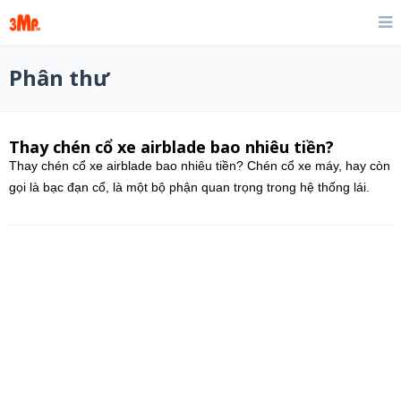
Phân thư
Thay chén cổ xe airblade bao nhiêu tiền?
Thay chén cổ xe airblade bao nhiêu tiền? Chén cổ xe máy, hay còn
gọi là bạc đạn cổ, là một bộ phận quan trọng trong hệ thống lái.