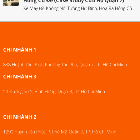
Hỏng Củ Đề (Case Study Cứu Hộ Quận 7)
Xe Máy Đề Không Nổ: Tưởng Hư Bình, Hóa Ra Hỏng Củ
CHI NHÁNH 1
838 Huỳnh Tấn Phát, Phường Tân Phú, Quận 7, TP. Hồ Chí Minh
CHI NHÁNH 3
54 Đường Số 5, Bình Hưng, Quận 8, TP. Hồ Chí Minh
CHI NHÁNH 2
1290 Huỳnh Tấn Phát, P. Phú Mỹ, Quận 7, TP. Hồ Chí Minh