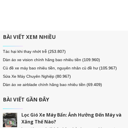
BÀI VIẾT XEM NHIỀU
Tác hại khi thay nhớt trễ
(253.807)
Dàn áo xe vision chính hãng bao nhiêu tiền
(109.960)
Củ đề xe máy bao nhiêu tiền, nguyên nhân củ đề hư
(105.967)
Sửa Xe Máy Chuyên Nghiệp
(80.967)
Dàn áo xe airblade chính hãng bao nhiêu tiền
(69.409)
BÀI VIẾT GẦN ĐÂY
Lọc Gió Xe Máy Bẩn: Ảnh Hưởng Đến Máy và
Xăng Thế Nào?