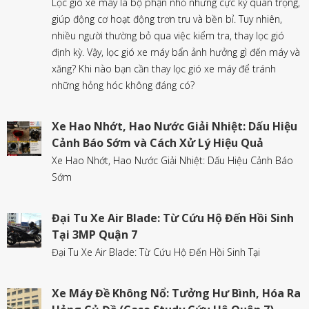
Lọc gió xe máy là bộ phận nhỏ nhưng cực kỳ quan trọng,
giúp động cơ hoạt động trơn tru và bền bỉ. Tuy nhiên,
nhiều người thường bỏ qua việc kiểm tra, thay lọc gió
định kỳ. Vậy, lọc gió xe máy bẩn ảnh hưởng gì đến máy và
xăng? Khi nào bạn cần thay lọc gió xe máy để tránh
những hỏng hóc không đáng có?
Xe Hao Nhớt, Hao Nước Giải Nhiệt: Dấu Hiệu
Cảnh Báo Sớm và Cách Xử Lý Hiệu Quả
Xe Hao Nhớt, Hao Nước Giải Nhiệt: Dấu Hiệu Cảnh Báo
Sớm
Đại Tu Xe Air Blade: Từ Cứu Hộ Đến Hồi Sinh
Tại 3MP Quận 7
Đại Tu Xe Air Blade: Từ Cứu Hộ Đến Hồi Sinh Tại
Xe Máy Đề Không Nổ: Tưởng Hư Bình, Hóa Ra