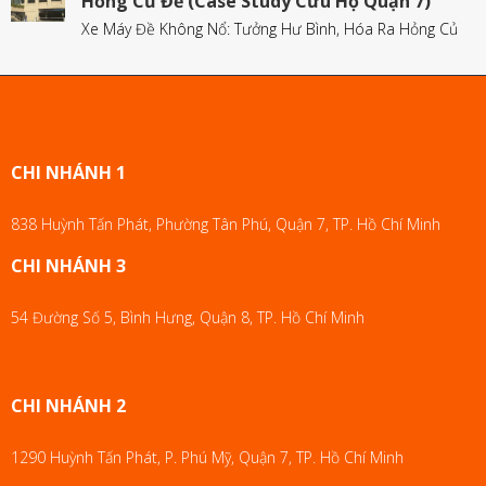
Hỏng Củ Đề (Case Study Cứu Hộ Quận 7)
Xe Máy Đề Không Nổ: Tưởng Hư Bình, Hóa Ra Hỏng Củ
CHI NHÁNH 1
838 Huỳnh Tấn Phát, Phường Tân Phú, Quận 7, TP. Hồ Chí Minh
CHI NHÁNH 3
54 Đường Số 5, Bình Hưng, Quận 8, TP. Hồ Chí Minh
CHI NHÁNH 2
1290 Huỳnh Tấn Phát, P. Phú Mỹ, Quận 7, TP. Hồ Chí Minh