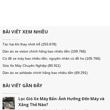
BÀI VIẾT XEM NHIỀU
Tác hại khi thay nhớt trễ
(253.678)
Dàn áo xe vision chính hãng bao nhiêu tiền
(109.766)
Củ đề xe máy bao nhiêu tiền, nguyên nhân củ đề hư
(105.766)
Sửa Xe Máy Chuyên Nghiệp
(80.911)
Dàn áo xe airblade chính hãng bao nhiêu tiền
(69.291)
BÀI VIẾT GẦN ĐÂY
Lọc Gió Xe Máy Bẩn: Ảnh Hưởng Đến Máy và
Xăng Thế Nào?