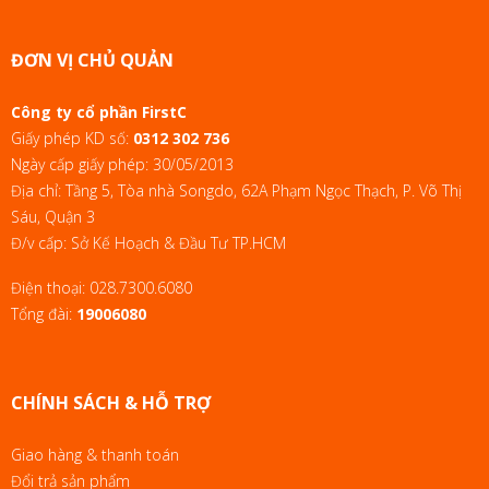
ĐƠN VỊ CHỦ QUẢN
Công ty cổ phần FirstC
Giấy phép KD số:
0312 302 736
Ngày cấp giấy phép: 30/05/2013
Địa chỉ: Tầng 5, Tòa nhà Songdo, 62A Phạm Ngọc Thạch, P. Võ Thị
Sáu, Quận 3
Đ/v cấp: Sở Kế Hoạch & Đầu Tư TP.HCM
Điện thoại:
028.7300.6080
Tổng đài:
19006080
CHÍNH SÁCH & HỖ TRỢ
Giao hàng & thanh toán
Đổi trả sản phẩm