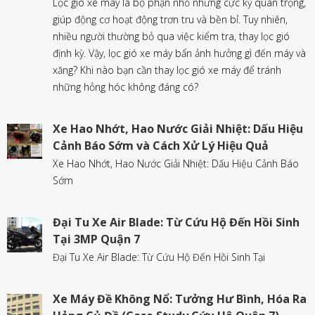
Lọc gió xe máy là bộ phận nhỏ nhưng cực kỳ quan trọng,
giúp động cơ hoạt động trơn tru và bền bỉ. Tuy nhiên,
nhiều người thường bỏ qua việc kiểm tra, thay lọc gió
định kỳ. Vậy, lọc gió xe máy bẩn ảnh hưởng gì đến máy và
xăng? Khi nào bạn cần thay lọc gió xe máy để tránh
những hỏng hóc không đáng có?
Xe Hao Nhớt, Hao Nước Giải Nhiệt: Dấu Hiệu
Cảnh Báo Sớm và Cách Xử Lý Hiệu Quả
Xe Hao Nhớt, Hao Nước Giải Nhiệt: Dấu Hiệu Cảnh Báo
Sớm
Đại Tu Xe Air Blade: Từ Cứu Hộ Đến Hồi Sinh
Tại 3MP Quận 7
Đại Tu Xe Air Blade: Từ Cứu Hộ Đến Hồi Sinh Tại
Xe Máy Đề Không Nổ: Tưởng Hư Bình, Hóa Ra