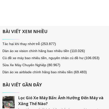
BÀI VIẾT XEM NHIỀU
Tác hại khi thay nhớt trễ
(253.877)
Dàn áo xe vision chính hãng bao nhiêu tiền
(110.026)
Củ đề xe máy bao nhiêu tiền, nguyên nhân củ đề hư
(106.053)
Sửa Xe Máy Chuyên Nghiệp
(80.967)
Dàn áo xe airblade chính hãng bao nhiêu tiền
(69.483)
BÀI VIẾT GẦN ĐÂY
Lọc Gió Xe Máy Bẩn: Ảnh Hưởng Đến Máy và
Xăng Thế Nào?