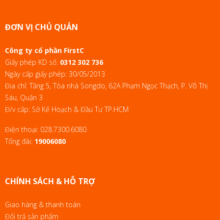
ĐƠN VỊ CHỦ QUẢN
Công ty cổ phần FirstC
Giấy phép KD số:
0312 302 736
Ngày cấp giấy phép: 30/05/2013
Địa chỉ: Tầng 5, Tòa nhà Songdo, 62A Phạm Ngọc Thạch, P. Võ Thị
Sáu, Quận 3
Đ/v cấp: Sở Kế Hoạch & Đầu Tư TP.HCM
Điện thoại:
028.7300.6080
Tổng đài:
19006080
CHÍNH SÁCH & HỖ TRỢ
Giao hàng & thanh toán
Đổi trả sản phẩm