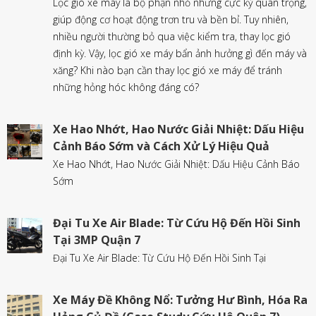
Lọc gió xe máy là bộ phận nhỏ nhưng cực kỳ quan trọng,
giúp động cơ hoạt động trơn tru và bền bỉ. Tuy nhiên,
nhiều người thường bỏ qua việc kiểm tra, thay lọc gió
định kỳ. Vậy, lọc gió xe máy bẩn ảnh hưởng gì đến máy và
xăng? Khi nào bạn cần thay lọc gió xe máy để tránh
những hỏng hóc không đáng có?
Xe Hao Nhớt, Hao Nước Giải Nhiệt: Dấu Hiệu
Cảnh Báo Sớm và Cách Xử Lý Hiệu Quả
Xe Hao Nhớt, Hao Nước Giải Nhiệt: Dấu Hiệu Cảnh Báo
Sớm
Đại Tu Xe Air Blade: Từ Cứu Hộ Đến Hồi Sinh
Tại 3MP Quận 7
Đại Tu Xe Air Blade: Từ Cứu Hộ Đến Hồi Sinh Tại
Xe Máy Đề Không Nổ: Tưởng Hư Bình, Hóa Ra