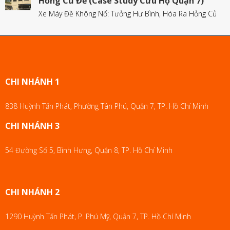
Hỏng Củ Đề (Case Study Cứu Hộ Quận 7)
Xe Máy Đề Không Nổ: Tưởng Hư Bình, Hóa Ra Hỏng Củ
CHI NHÁNH 1
838 Huỳnh Tấn Phát, Phường Tân Phú, Quận 7, TP. Hồ Chí Minh
CHI NHÁNH 3
54 Đường Số 5, Bình Hưng, Quận 8, TP. Hồ Chí Minh
CHI NHÁNH 2
1290 Huỳnh Tấn Phát, P. Phú Mỹ, Quận 7, TP. Hồ Chí Minh