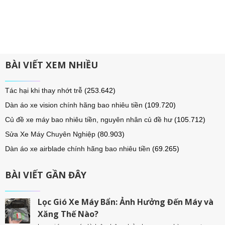
BÀI VIẾT XEM NHIỀU
Tác hại khi thay nhớt trễ
(253.642)
Dàn áo xe vision chính hãng bao nhiêu tiền
(109.720)
Củ đề xe máy bao nhiêu tiền, nguyên nhân củ đề hư
(105.712)
Sửa Xe Máy Chuyên Nghiệp
(80.903)
Dàn áo xe airblade chính hãng bao nhiêu tiền
(69.265)
BÀI VIẾT GẦN ĐÂY
Lọc Gió Xe Máy Bẩn: Ảnh Hưởng Đến Máy và
Xăng Thế Nào?