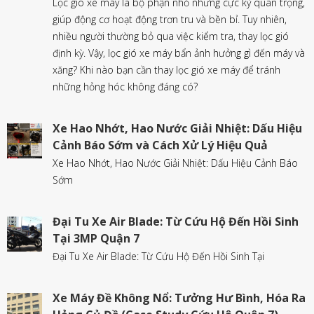
Lọc gió xe máy là bộ phận nhỏ nhưng cực kỳ quan trọng,
giúp động cơ hoạt động trơn tru và bền bỉ. Tuy nhiên,
nhiều người thường bỏ qua việc kiểm tra, thay lọc gió
định kỳ. Vậy, lọc gió xe máy bẩn ảnh hưởng gì đến máy và
xăng? Khi nào bạn cần thay lọc gió xe máy để tránh
những hỏng hóc không đáng có?
Xe Hao Nhớt, Hao Nước Giải Nhiệt: Dấu Hiệu
Cảnh Báo Sớm và Cách Xử Lý Hiệu Quả
Xe Hao Nhớt, Hao Nước Giải Nhiệt: Dấu Hiệu Cảnh Báo
Sớm
Đại Tu Xe Air Blade: Từ Cứu Hộ Đến Hồi Sinh
Tại 3MP Quận 7
Đại Tu Xe Air Blade: Từ Cứu Hộ Đến Hồi Sinh Tại
Xe Máy Đề Không Nổ: Tưởng Hư Bình, Hóa Ra