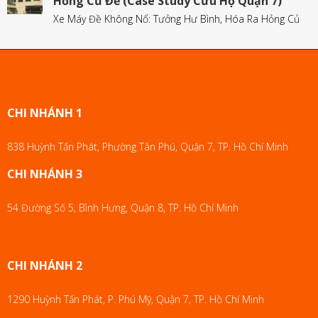
Hỏng Củ Đề (Case Study Cứu Hộ Quận 7)
Xe Máy Đề Không Nổ: Tưởng Hư Bình, Hóa Ra Hỏng Củ
CHI NHÁNH 1
838 Huỳnh Tấn Phát, Phường Tân Phú, Quận 7, TP. Hồ Chí Minh
CHI NHÁNH 3
54 Đường Số 5, Bình Hưng, Quận 8, TP. Hồ Chí Minh
CHI NHÁNH 2
1290 Huỳnh Tấn Phát, P. Phú Mỹ, Quận 7, TP. Hồ Chí Minh