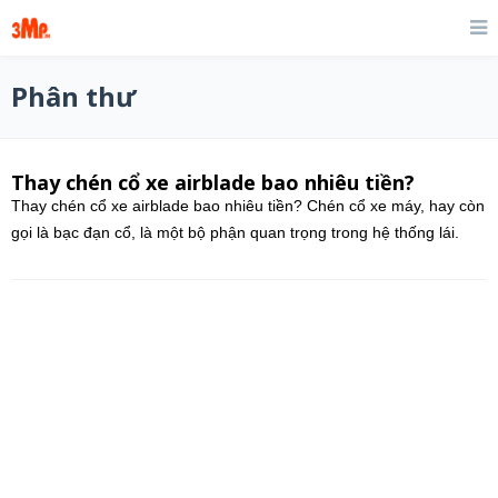
Phân thư
Thay chén cổ xe airblade bao nhiêu tiền?
Thay chén cổ xe airblade bao nhiêu tiền? Chén cổ xe máy, hay còn
gọi là bạc đạn cổ, là một bộ phận quan trọng trong hệ thống lái.