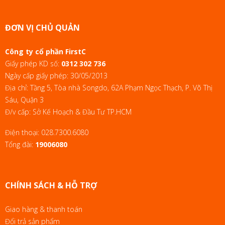
ĐƠN VỊ CHỦ QUẢN
Công ty cổ phần FirstC
Giấy phép KD số:
0312 302 736
Ngày cấp giấy phép: 30/05/2013
Địa chỉ: Tầng 5, Tòa nhà Songdo, 62A Phạm Ngọc Thạch, P. Võ Thị
Sáu, Quận 3
Đ/v cấp: Sở Kế Hoạch & Đầu Tư TP.HCM
Điện thoại:
028.7300.6080
Tổng đài:
19006080
CHÍNH SÁCH & HỖ TRỢ
Giao hàng & thanh toán
Đổi trả sản phẩm