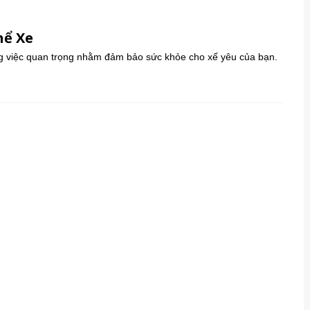
hể Xe
ng việc quan trọng nhằm đảm bảo sức khỏe cho xế yêu của bạn.