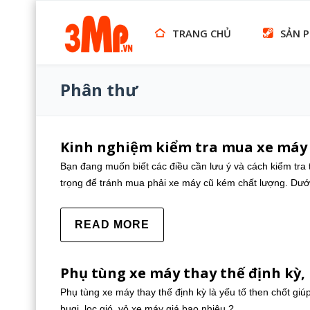
TRANG CHỦ
SẢN 
Phân thư
Kinh nghiệm kiểm tra mua xe máy
Bạn đang muốn biết các điều cần lưu ý và cách kiểm tra 
trọng để tránh mua phải xe máy cũ kém chất lượng. Dưới 
READ MORE
Phụ tùng xe máy thay thế định kỳ, 
Phụ tùng xe máy thay thế định kỳ là yếu tố then chốt gi
bugi, lọc gió, vỏ xe máy giá bao nhiêu ?