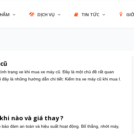
PHẨM
DỊCH VỤ
TIN TỨC
GIỚ
 cũ
tình trạng xe khi mua xe máy cũ. Đây là một chủ đề rất quan
đây là những hướng dẫn chi tiết: Kiểm tra xe máy cũ khi mua I.
khi nào và giá thay ?
úp bảo đảm an toàn và hiệu suất hoạt động. Bố thắng, nhớt máy,