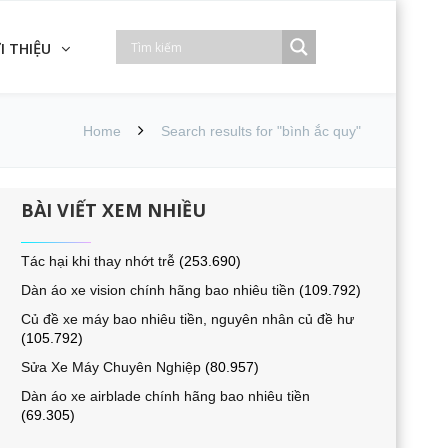
I THIỆU
Home
Search results for "bình ắc quy"
BÀI VIẾT XEM NHIỀU
Tác hại khi thay nhớt trễ
(253.690)
Dàn áo xe vision chính hãng bao nhiêu tiền
(109.792)
Củ đề xe máy bao nhiêu tiền, nguyên nhân củ đề hư
(105.792)
Sửa Xe Máy Chuyên Nghiệp
(80.957)
Dàn áo xe airblade chính hãng bao nhiêu tiền
(69.305)