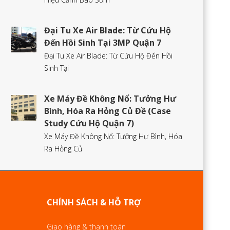
Đại Tu Xe Air Blade: Từ Cứu Hộ
Đến Hồi Sinh Tại 3MP Quận 7
Đại Tu Xe Air Blade: Từ Cứu Hộ Đến Hồi
Sinh Tại
Xe Máy Đề Không Nổ: Tưởng Hư
Bình, Hóa Ra Hỏng Củ Đề (Case
Study Cứu Hộ Quận 7)
Xe Máy Đề Không Nổ: Tưởng Hư Bình, Hóa
Ra Hỏng Củ
CHÍNH SÁCH & HỖ TRỢ
Giao hàng & thanh toán