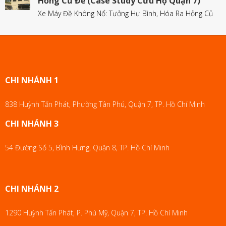
Hỏng Củ Đề (Case Study Cứu Hộ Quận 7)
Xe Máy Đề Không Nổ: Tưởng Hư Bình, Hóa Ra Hỏng Củ
CHI NHÁNH 1
838 Huỳnh Tấn Phát, Phường Tân Phú, Quận 7, TP. Hồ Chí Minh
CHI NHÁNH 3
54 Đường Số 5, Bình Hưng, Quận 8, TP. Hồ Chí Minh
CHI NHÁNH 2
1290 Huỳnh Tấn Phát, P. Phú Mỹ, Quận 7, TP. Hồ Chí Minh