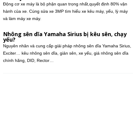
Động cơ xe máy là bộ phận quan trọng nhất,quyết định 80% vận
hành của xe. Cùng sửa xe 3MP tìm hiểu xe kêu máy, yếu, lỳ máy
và làm máy xe máy.
Nhông sên dĩa Yamaha Sirius bị kêu sên, chạy
yếu?
Nguyên nhân và cung cấp giải pháp nhông sên dĩa Yamaha Sirius,
Exciter… kêu nhông sên dĩa, giản sên, xe yếu, giá nhông sên dĩa
chính hãng, DID, Rector…