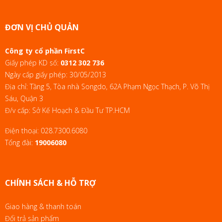
ĐƠN VỊ CHỦ QUẢN
Công ty cổ phần FirstC
Giấy phép KD số:
0312 302 736
Ngày cấp giấy phép: 30/05/2013
Địa chỉ: Tầng 5, Tòa nhà Songdo, 62A Phạm Ngọc Thạch, P. Võ Thị
Sáu, Quận 3
Đ/v cấp: Sở Kế Hoạch & Đầu Tư TP.HCM
Điện thoại:
028.7300.6080
Tổng đài:
19006080
CHÍNH SÁCH & HỖ TRỢ
Giao hàng & thanh toán
Đổi trả sản phẩm