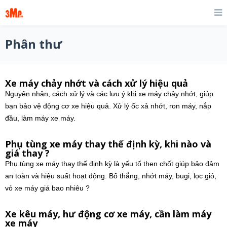
Phân thư
Xe máy chảy nhớt và cách xử lý hiệu quả
Nguyên nhân, cách xử lý và các lưu ý khi xe máy chảy nhớt, giúp
bạn bảo vệ động cơ xe hiệu quả. Xử lý ốc xả nhớt, ron máy, nắp
đầu, làm máy xe máy.
Phụ tùng xe máy thay thế định kỳ, khi nào và
giá thay ?
Phụ tùng xe máy thay thế định kỳ là yếu tố then chốt giúp bảo đảm
an toàn và hiệu suất hoạt động. Bố thắng, nhớt máy, bugi, lọc gió,
vỏ xe máy giá bao nhiêu ?
Xe kêu máy, hư động cơ xe máy, cần làm máy
xe máy