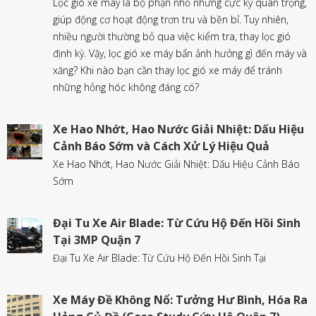
Lọc gió xe máy là bộ phận nhỏ nhưng cực kỳ quan trọng,
giúp động cơ hoạt động trơn tru và bền bỉ. Tuy nhiên,
nhiều người thường bỏ qua việc kiểm tra, thay lọc gió
định kỳ. Vậy, lọc gió xe máy bẩn ảnh hưởng gì đến máy và
xăng? Khi nào bạn cần thay lọc gió xe máy để tránh
những hỏng hóc không đáng có?
Xe Hao Nhớt, Hao Nước Giải Nhiệt: Dấu Hiệu
Cảnh Báo Sớm và Cách Xử Lý Hiệu Quả
Xe Hao Nhớt, Hao Nước Giải Nhiệt: Dấu Hiệu Cảnh Báo
Sớm
Đại Tu Xe Air Blade: Từ Cứu Hộ Đến Hồi Sinh
Tại 3MP Quận 7
Đại Tu Xe Air Blade: Từ Cứu Hộ Đến Hồi Sinh Tại
Xe Máy Đề Không Nổ: Tưởng Hư Bình, Hóa Ra