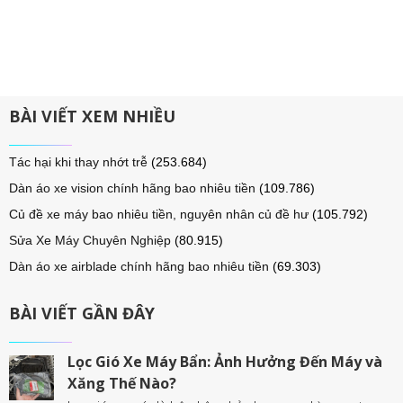
BÀI VIẾT XEM NHIỀU
Tác hại khi thay nhớt trễ
(253.684)
Dàn áo xe vision chính hãng bao nhiêu tiền
(109.786)
Củ đề xe máy bao nhiêu tiền, nguyên nhân củ đề hư
(105.792)
Sửa Xe Máy Chuyên Nghiệp
(80.915)
Dàn áo xe airblade chính hãng bao nhiêu tiền
(69.303)
BÀI VIẾT GẦN ĐÂY
Lọc Gió Xe Máy Bẩn: Ảnh Hưởng Đến Máy và
Xăng Thế Nào?