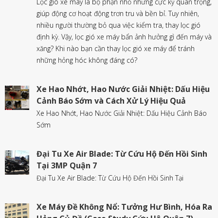
Lọc gió xe máy là bộ phận nhỏ nhưng cực kỳ quan trọng,
giúp động cơ hoạt động trơn tru và bền bỉ. Tuy nhiên,
nhiều người thường bỏ qua việc kiểm tra, thay lọc gió
định kỳ. Vậy, lọc gió xe máy bẩn ảnh hưởng gì đến máy và
xăng? Khi nào bạn cần thay lọc gió xe máy để tránh
những hỏng hóc không đáng có?
Xe Hao Nhớt, Hao Nước Giải Nhiệt: Dấu Hiệu
Cảnh Báo Sớm và Cách Xử Lý Hiệu Quả
Xe Hao Nhớt, Hao Nước Giải Nhiệt: Dấu Hiệu Cảnh Báo
Sớm
Đại Tu Xe Air Blade: Từ Cứu Hộ Đến Hồi Sinh
Tại 3MP Quận 7
Đại Tu Xe Air Blade: Từ Cứu Hộ Đến Hồi Sinh Tại
Xe Máy Đề Không Nổ: Tưởng Hư Bình, Hóa Ra