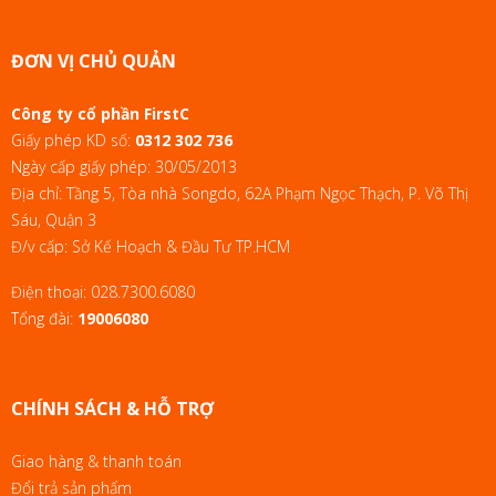
ĐƠN VỊ CHỦ QUẢN
Công ty cổ phần FirstC
Giấy phép KD số:
0312 302 736
Ngày cấp giấy phép: 30/05/2013
Địa chỉ: Tầng 5, Tòa nhà Songdo, 62A Phạm Ngọc Thạch, P. Võ Thị
Sáu, Quận 3
Đ/v cấp: Sở Kế Hoạch & Đầu Tư TP.HCM
Điện thoại:
028.7300.6080
Tổng đài:
19006080
CHÍNH SÁCH & HỖ TRỢ
Giao hàng & thanh toán
Đổi trả sản phẩm