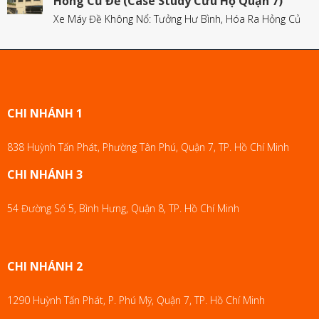
Hỏng Củ Đề (Case Study Cứu Hộ Quận 7)
Xe Máy Đề Không Nổ: Tưởng Hư Bình, Hóa Ra Hỏng Củ
CHI NHÁNH 1
838 Huỳnh Tấn Phát, Phường Tân Phú, Quận 7, TP. Hồ Chí Minh
CHI NHÁNH 3
54 Đường Số 5, Bình Hưng, Quận 8, TP. Hồ Chí Minh
CHI NHÁNH 2
1290 Huỳnh Tấn Phát, P. Phú Mỹ, Quận 7, TP. Hồ Chí Minh