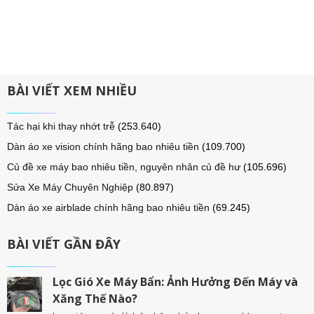
BÀI VIẾT XEM NHIỀU
Tác hại khi thay nhớt trễ
(253.640)
Dàn áo xe vision chính hãng bao nhiêu tiền
(109.700)
Củ đề xe máy bao nhiêu tiền, nguyên nhân củ đề hư
(105.696)
Sửa Xe Máy Chuyên Nghiệp
(80.897)
Dàn áo xe airblade chính hãng bao nhiêu tiền
(69.245)
BÀI VIẾT GẦN ĐÂY
Lọc Gió Xe Máy Bẩn: Ảnh Hưởng Đến Máy và
Xăng Thế Nào?