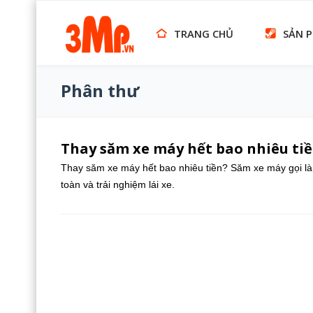
TRANG CHỦ
SẢN 
Phân thư
Thay săm xe máy hết bao nhiêu ti
Thay săm xe máy hết bao nhiêu tiền? Săm xe máy gọi là
toàn và trải nghiệm lái xe.