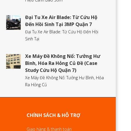
Đại Tu Xe Air Blade: Từ Cứu Hộ
Đến Hồi Sinh Tại 3MP Quận 7
Đại Tu Xe Air Blade: Từ Cứu Hộ Đến Hồi
Sinh Tại
Xe Máy Đề Không Nổ: Tưởng Hư
Bình, Hóa Ra Hỏng Củ Đề (Case
Study Cứu Hộ Quận 7)
Xe Máy Đề Không Nổ: Tưởng Hư Bình, Hóa
Ra Hỏng Củ
CHÍNH SÁCH & HỖ TRỢ
Giao hàng & thanh toán