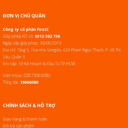
ĐƠN VỊ CHỦ QUẢN
Công ty cổ phần FirstC
Giấy phép KD số:
0312 302 736
Ngày cấp giấy phép: 30/05/2013
Địa chỉ: Tầng 5, Tòa nhà Songdo, 62A Phạm Ngọc Thạch, P. Võ Thị
Sáu, Quận 3
Đ/v cấp: Sở Kế Hoạch & Đầu Tư TP.HCM
Điện thoại:
028.7300.6080
Tổng đài:
19006080
CHÍNH SÁCH & HỖ TRỢ
Giao hàng & thanh toán
Đổi trả sản phẩm