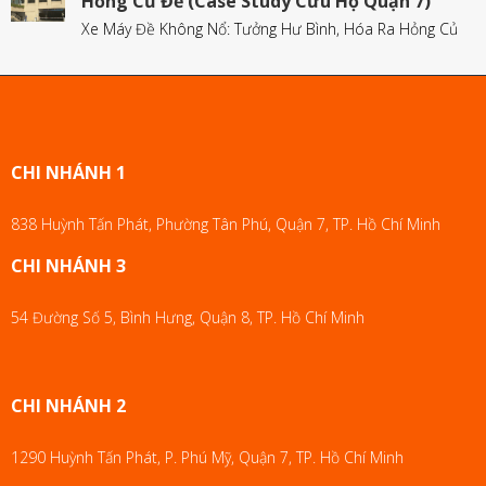
Hỏng Củ Đề (Case Study Cứu Hộ Quận 7)
Xe Máy Đề Không Nổ: Tưởng Hư Bình, Hóa Ra Hỏng Củ
CHI NHÁNH 1
838 Huỳnh Tấn Phát, Phường Tân Phú, Quận 7, TP. Hồ Chí Minh
CHI NHÁNH 3
54 Đường Số 5, Bình Hưng, Quận 8, TP. Hồ Chí Minh
CHI NHÁNH 2
1290 Huỳnh Tấn Phát, P. Phú Mỹ, Quận 7, TP. Hồ Chí Minh