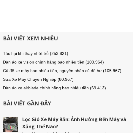
BÀI VIẾT XEM NHIỀU
Tác hại khi thay nhớt trễ
(253.821)
Dàn áo xe vision chính hãng bao nhiêu tiền
(109.964)
Củ đề xe máy bao nhiêu tiền, nguyên nhân củ đề hư
(105.967)
Sửa Xe Máy Chuyên Nghiệp
(80.967)
Dàn áo xe airblade chính hãng bao nhiêu tiền
(69.413)
BÀI VIẾT GẦN ĐÂY
Lọc Gió Xe Máy Bẩn: Ảnh Hưởng Đến Máy và
Xăng Thế Nào?