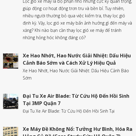
Lọc gió xe máy là bộ phận nhỏ nhưng cực kỳ quan trọng,
giúp động cơ hoạt động trơn tru và bền bỉ. Tuy nhiên,
nhiều người thường bỏ qua việc kiểm tra, thay lọc gió
định kỳ. Vậy, lọc gió xe máy bẩn ảnh hưởng gì đến máy và
xăng? Khi nào bạn cần thay lọc gió xe máy để tránh
những hỏng hóc không đáng có?
Xe Hao Nhớt, Hao Nước Giải Nhiệt: Dấu Hiệu
Cảnh Báo Sớm và Cách Xử Lý Hiệu Quả
Xe Hao Nhớt, Hao Nước Giải Nhiệt: Dấu Hiệu Cảnh Báo
Sớm
Đại Tu Xe Air Blade: Từ Cứu Hộ Đến Hồi Sinh
Tại 3MP Quận 7
Đại Tu Xe Air Blade: Từ Cứu Hộ Đến Hồi Sinh Tại
Xe Máy Đề Không Nổ: Tưởng Hư Bình, Hóa Ra