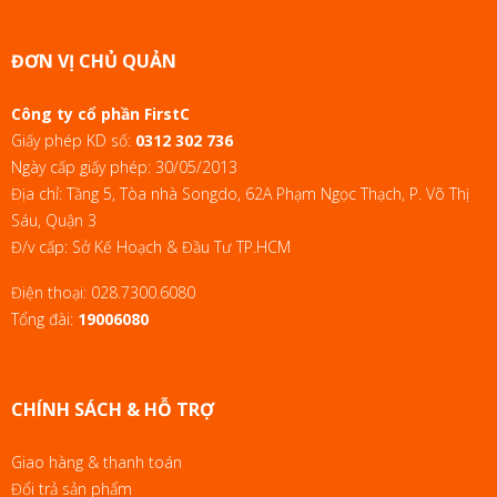
ĐƠN VỊ CHỦ QUẢN
Công ty cổ phần FirstC
Giấy phép KD số:
0312 302 736
Ngày cấp giấy phép: 30/05/2013
Địa chỉ: Tầng 5, Tòa nhà Songdo, 62A Phạm Ngọc Thạch, P. Võ Thị
Sáu, Quận 3
Đ/v cấp: Sở Kế Hoạch & Đầu Tư TP.HCM
Điện thoại:
028.7300.6080
Tổng đài:
19006080
CHÍNH SÁCH & HỖ TRỢ
Giao hàng & thanh toán
Đổi trả sản phẩm