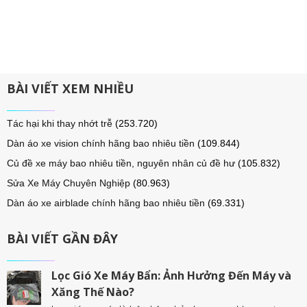
BÀI VIẾT XEM NHIỀU
Tác hại khi thay nhớt trễ
(253.720)
Dàn áo xe vision chính hãng bao nhiêu tiền
(109.844)
Củ đề xe máy bao nhiêu tiền, nguyên nhân củ đề hư
(105.832)
Sửa Xe Máy Chuyên Nghiệp
(80.963)
Dàn áo xe airblade chính hãng bao nhiêu tiền
(69.331)
BÀI VIẾT GẦN ĐÂY
Lọc Gió Xe Máy Bẩn: Ảnh Hưởng Đến Máy và
Xăng Thế Nào?