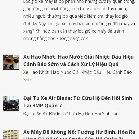
Lọc gió xe máy là bộ phận nhỏ nhưng cực kỳ quan trọng,
giúp động cơ hoạt động trơn tru và bền bỉ. Tuy nhiên,
nhiều người thường bỏ qua việc kiểm tra, thay lọc gió
định kỳ. Vậy, lọc gió xe máy bẩn ảnh hưởng gì đến máy và
xăng? Khi nào bạn cần thay lọc gió xe máy để tránh
những hỏng hóc không đáng có?
Xe Hao Nhớt, Hao Nước Giải Nhiệt: Dấu Hiệu
Cảnh Báo Sớm và Cách Xử Lý Hiệu Quả
Xe Hao Nhớt, Hao Nước Giải Nhiệt: Dấu Hiệu Cảnh Báo
Sớm
Đại Tu Xe Air Blade: Từ Cứu Hộ Đến Hồi Sinh
Tại 3MP Quận 7
Đại Tu Xe Air Blade: Từ Cứu Hộ Đến Hồi Sinh Tại
Xe Máy Đề Không Nổ: Tưởng Hư Bình, Hóa Ra