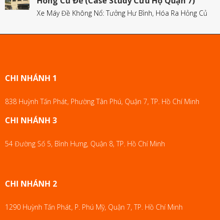
Hỏng Củ Đề (Case Study Cứu Hộ Quận 7)
Xe Máy Đề Không Nổ: Tưởng Hư Bình, Hóa Ra Hỏng Củ
CHI NHÁNH 1
838 Huỳnh Tấn Phát, Phường Tân Phú, Quận 7, TP. Hồ Chí Minh
CHI NHÁNH 3
54 Đường Số 5, Bình Hưng, Quận 8, TP. Hồ Chí Minh
CHI NHÁNH 2
1290 Huỳnh Tấn Phát, P. Phú Mỹ, Quận 7, TP. Hồ Chí Minh