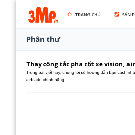
TRANG CHỦ
SẢN 
Phân thư
Thay công tắc pha cốt xe vision, a
Trong bài viết này, chúng tôi sẽ hướng dẫn bạn cách nhận 
airblade chính hãng