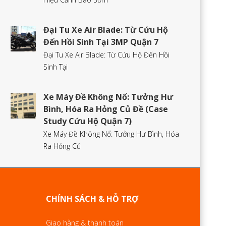
Đại Tu Xe Air Blade: Từ Cứu Hộ
Đến Hồi Sinh Tại 3MP Quận 7
Đại Tu Xe Air Blade: Từ Cứu Hộ Đến Hồi
Sinh Tại
Xe Máy Đề Không Nổ: Tưởng Hư
Bình, Hóa Ra Hỏng Củ Đề (Case
Study Cứu Hộ Quận 7)
Xe Máy Đề Không Nổ: Tưởng Hư Bình, Hóa
Ra Hỏng Củ
CHÍNH SÁCH & HỖ TRỢ
Giao hàng & thanh toán