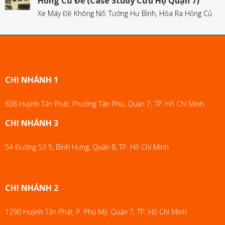
Hỏng Củ Đề (Case Study Cứu Hộ Quận 7)
Xe Máy Đề Không Nổ: Tưởng Hư Bình, Hóa Ra Hỏng Củ
CHI NHÁNH 1
838 Huỳnh Tấn Phát, Phường Tân Phú, Quận 7, TP. Hồ Chí Minh
CHI NHÁNH 3
54 Đường Số 5, Bình Hưng, Quận 8, TP. Hồ Chí Minh
CHI NHÁNH 2
1290 Huỳnh Tấn Phát, P. Phú Mỹ, Quận 7, TP. Hồ Chí Minh