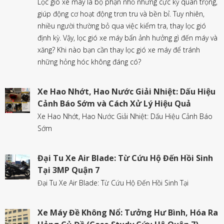
Lọc gió xe máy là bộ phận nhỏ nhưng cực kỳ quan trọng,
giúp động cơ hoạt động trơn tru và bền bỉ. Tuy nhiên,
nhiều người thường bỏ qua việc kiểm tra, thay lọc gió
định kỳ. Vậy, lọc gió xe máy bẩn ảnh hưởng gì đến máy và
xăng? Khi nào bạn cần thay lọc gió xe máy để tránh
những hỏng hóc không đáng có?
Xe Hao Nhớt, Hao Nước Giải Nhiệt: Dấu Hiệu
Cảnh Báo Sớm và Cách Xử Lý Hiệu Quả
Xe Hao Nhớt, Hao Nước Giải Nhiệt: Dấu Hiệu Cảnh Báo
Sớm
Đại Tu Xe Air Blade: Từ Cứu Hộ Đến Hồi Sinh
Tại 3MP Quận 7
Đại Tu Xe Air Blade: Từ Cứu Hộ Đến Hồi Sinh Tại
Xe Máy Đề Không Nổ: Tưởng Hư Bình, Hóa Ra