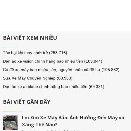
BÀI VIẾT XEM NHIỀU
Tác hại khi thay nhớt trễ
(253.716)
Dàn áo xe vision chính hãng bao nhiêu tiền
(109.844)
Củ đề xe máy bao nhiêu tiền, nguyên nhân củ đề hư
(105.832)
Sửa Xe Máy Chuyên Nghiệp
(80.963)
Dàn áo xe airblade chính hãng bao nhiêu tiền
(69.331)
BÀI VIẾT GẦN ĐÂY
Lọc Gió Xe Máy Bẩn: Ảnh Hưởng Đến Máy và
Xăng Thế Nào?