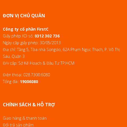
ĐƠN VỊ CHỦ QUẢN
Công ty cổ phần FirstC
Giấy phép KD số:
0312 302 736
Ngày cấp giấy phép: 30/05/2013
Địa chỉ: Tầng 5, Tòa nhà Songdo, 62A Phạm Ngọc Thạch, P. Võ Thị
Sáu, Quận 3
Đ/v cấp: Sở Kế Hoạch & Đầu Tư TP.HCM
Điện thoại:
028.7300.6080
Tổng đài:
19006080
CHÍNH SÁCH & HỖ TRỢ
Giao hàng & thanh toán
Đổi trả sản phẩm