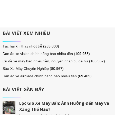
BÀI VIẾT XEM NHIỀU
Tác hại khi thay nhớt trễ
(253.803)
Dàn áo xe vision chính hãng bao nhiêu tiền
(109.958)
Củ đề xe máy bao nhiêu tiền, nguyên nhân củ đề hư
(105.967)
Sửa Xe Máy Chuyên Nghiệp
(80.967)
Dàn áo xe airblade chính hãng bao nhiêu tiền
(69.409)
BÀI VIẾT GẦN ĐÂY
Lọc Gió Xe Máy Bẩn: Ảnh Hưởng Đến Máy và
Xăng Thế Nào?