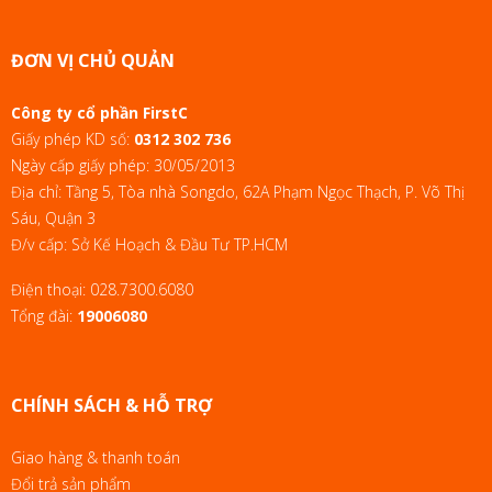
ĐƠN VỊ CHỦ QUẢN
Công ty cổ phần FirstC
Giấy phép KD số:
0312 302 736
Ngày cấp giấy phép: 30/05/2013
Địa chỉ: Tầng 5, Tòa nhà Songdo, 62A Phạm Ngọc Thạch, P. Võ Thị
Sáu, Quận 3
Đ/v cấp: Sở Kế Hoạch & Đầu Tư TP.HCM
Điện thoại:
028.7300.6080
Tổng đài:
19006080
CHÍNH SÁCH & HỖ TRỢ
Giao hàng & thanh toán
Đổi trả sản phẩm