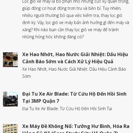
Lọc gió xe máy là bộ phận nhỏ nhưng cực kỳ quan trọng,
giúp động cơ hoạt động trơn tru và bền bỉ. Tuy nhiên,
nhiều người thường bỏ qua việc kiểm tra, thay lọc gió
định kỳ. Vậy, lọc gió xe máy bẩn ảnh hưởng gì đến máy và
xăng? Khi nào bạn cần thay lọc gió xe máy để tránh
những hỏng hóc không đáng có?
Xe Hao Nhớt, Hao Nước Giải Nhiệt: Dấu Hiệu
Cảnh Báo Sớm và Cách Xử Lý Hiệu Quả
Xe Hao Nhớt, Hao Nước Giải Nhiệt: Dấu Hiệu Cảnh Báo
Sớm
Đại Tu Xe Air Blade: Từ Cứu Hộ Đến Hồi Sinh
Tại 3MP Quận 7
Đại Tu Xe Air Blade: Từ Cứu Hộ Đến Hồi Sinh Tại
Xe Máy Đề Không Nổ: Tưởng Hư Bình, Hóa Ra