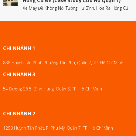
Hỏng Củ Đề (Case Study Cứu Hộ Quận 7)
Xe Máy Đề Không Nổ: Tưởng Hư Bình, Hóa Ra Hỏng Củ
CHI NHÁNH 1
838 Huỳnh Tấn Phát, Phường Tân Phú, Quận 7, TP. Hồ Chí Minh
CHI NHÁNH 3
54 Đường Số 5, Bình Hưng, Quận 8, TP. Hồ Chí Minh
CHI NHÁNH 2
1290 Huỳnh Tấn Phát, P. Phú Mỹ, Quận 7, TP. Hồ Chí Minh