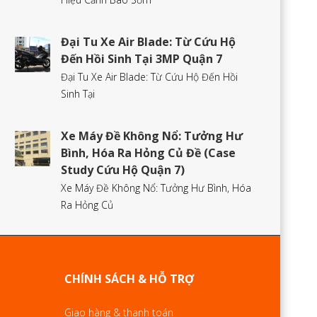
Đại Tu Xe Air Blade: Từ Cứu Hộ
Đến Hồi Sinh Tại 3MP Quận 7
Đại Tu Xe Air Blade: Từ Cứu Hộ Đến Hồi
Sinh Tại
Xe Máy Đề Không Nổ: Tưởng Hư
Bình, Hóa Ra Hỏng Củ Đề (Case
Study Cứu Hộ Quận 7)
Xe Máy Đề Không Nổ: Tưởng Hư Bình, Hóa
Ra Hỏng Củ
CHÍNH SÁCH & HỖ TRỢ
Giao hàng & thanh toán