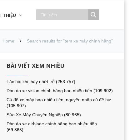
I THIỆU
Home
Search results for "tem xe máy chính hãng"
BÀI VIẾT XEM NHIỀU
Tác hại khi thay nhớt trễ
(253.757)
Dàn áo xe vision chính hãng bao nhiêu tiền
(109.902)
Củ đề xe máy bao nhiêu tiền, nguyên nhân củ đề hư
(105.907)
Sửa Xe Máy Chuyên Nghiệp
(80.965)
Dàn áo xe airblade chính hãng bao nhiêu tiền
(69.365)