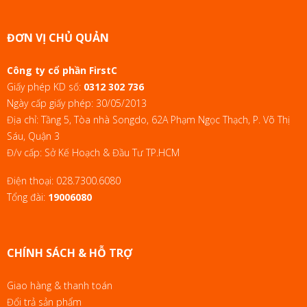
ĐƠN VỊ CHỦ QUẢN
Công ty cổ phần FirstC
Giấy phép KD số:
0312 302 736
Ngày cấp giấy phép: 30/05/2013
Địa chỉ: Tầng 5, Tòa nhà Songdo, 62A Phạm Ngọc Thạch, P. Võ Thị
Sáu, Quận 3
Đ/v cấp: Sở Kế Hoạch & Đầu Tư TP.HCM
Điện thoại:
028.7300.6080
Tổng đài:
19006080
CHÍNH SÁCH & HỖ TRỢ
Giao hàng & thanh toán
Đổi trả sản phẩm