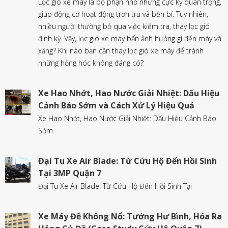
Lọc gió xe máy là bộ phận nhỏ nhưng cực kỳ quan trọng,
giúp động cơ hoạt động trơn tru và bền bỉ. Tuy nhiên,
nhiều người thường bỏ qua việc kiểm tra, thay lọc gió
định kỳ. Vậy, lọc gió xe máy bẩn ảnh hưởng gì đến máy và
xăng? Khi nào bạn cần thay lọc gió xe máy để tránh
những hỏng hóc không đáng có?
Xe Hao Nhớt, Hao Nước Giải Nhiệt: Dấu Hiệu
Cảnh Báo Sớm và Cách Xử Lý Hiệu Quả
Xe Hao Nhớt, Hao Nước Giải Nhiệt: Dấu Hiệu Cảnh Báo
Sớm
Đại Tu Xe Air Blade: Từ Cứu Hộ Đến Hồi Sinh
Tại 3MP Quận 7
Đại Tu Xe Air Blade: Từ Cứu Hộ Đến Hồi Sinh Tại
Xe Máy Đề Không Nổ: Tưởng Hư Bình, Hóa Ra