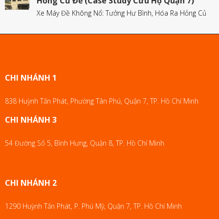
Hỏng Củ Đề (Case Study Cứu Hộ Quận 7)
Xe Máy Đề Không Nổ: Tưởng Hư Bình, Hóa Ra Hỏng Củ
CHI NHÁNH 1
838 Huỳnh Tấn Phát, Phường Tân Phú, Quận 7, TP. Hồ Chí Minh
CHI NHÁNH 3
54 Đường Số 5, Bình Hưng, Quận 8, TP. Hồ Chí Minh
CHI NHÁNH 2
1290 Huỳnh Tấn Phát, P. Phú Mỹ, Quận 7, TP. Hồ Chí Minh