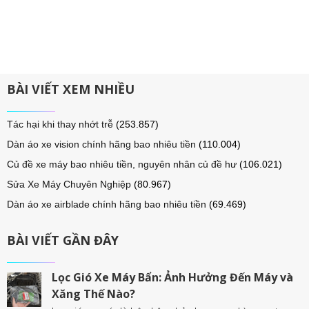
BÀI VIẾT XEM NHIỀU
Tác hại khi thay nhớt trễ
(253.857)
Dàn áo xe vision chính hãng bao nhiêu tiền
(110.004)
Củ đề xe máy bao nhiêu tiền, nguyên nhân củ đề hư
(106.021)
Sửa Xe Máy Chuyên Nghiệp
(80.967)
Dàn áo xe airblade chính hãng bao nhiêu tiền
(69.469)
BÀI VIẾT GẦN ĐÂY
Lọc Gió Xe Máy Bẩn: Ảnh Hưởng Đến Máy và
Xăng Thế Nào?