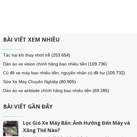
BÀI VIẾT XEM NHIỀU
Tác hại khi thay nhớt trễ
(253.654)
Dàn áo xe vision chính hãng bao nhiêu tiền
(109.736)
Củ đề xe máy bao nhiêu tiền, nguyên nhân củ đề hư
(105.732)
Sửa Xe Máy Chuyên Nghiệp
(80.905)
Dàn áo xe airblade chính hãng bao nhiêu tiền
(69.285)
BÀI VIẾT GẦN ĐÂY
Lọc Gió Xe Máy Bẩn: Ảnh Hưởng Đến Máy và
Xăng Thế Nào?