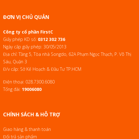
ĐƠN VỊ CHỦ QUẢN
Công ty cổ phần FirstC
Giấy phép KD số:
0312 302 736
Ngày cấp giấy phép: 30/05/2013
Địa chỉ: Tầng 5, Tòa nhà Songdo, 62A Phạm Ngọc Thạch, P. Võ Thị
Sáu, Quận 3
Đ/v cấp: Sở Kế Hoạch & Đầu Tư TP.HCM
Điện thoại:
028.7300.6080
Tổng đài:
19006080
CHÍNH SÁCH & HỖ TRỢ
Giao hàng & thanh toán
Đổi trả sản phẩm