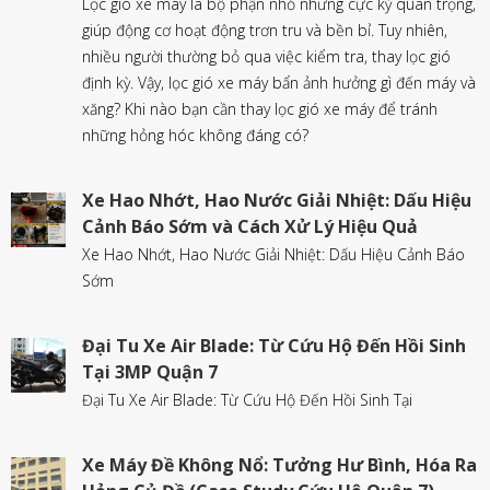
Lọc gió xe máy là bộ phận nhỏ nhưng cực kỳ quan trọng,
giúp động cơ hoạt động trơn tru và bền bỉ. Tuy nhiên,
nhiều người thường bỏ qua việc kiểm tra, thay lọc gió
định kỳ. Vậy, lọc gió xe máy bẩn ảnh hưởng gì đến máy và
xăng? Khi nào bạn cần thay lọc gió xe máy để tránh
những hỏng hóc không đáng có?
Xe Hao Nhớt, Hao Nước Giải Nhiệt: Dấu Hiệu
Cảnh Báo Sớm và Cách Xử Lý Hiệu Quả
Xe Hao Nhớt, Hao Nước Giải Nhiệt: Dấu Hiệu Cảnh Báo
Sớm
Đại Tu Xe Air Blade: Từ Cứu Hộ Đến Hồi Sinh
Tại 3MP Quận 7
Đại Tu Xe Air Blade: Từ Cứu Hộ Đến Hồi Sinh Tại
Xe Máy Đề Không Nổ: Tưởng Hư Bình, Hóa Ra