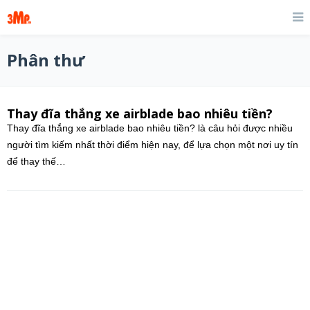
Phân thư
Thay đĩa thắng xe airblade bao nhiêu tiền?
Thay đĩa thắng xe airblade bao nhiêu tiền? là câu hỏi được nhiều
người tìm kiếm nhất thời điểm hiện nay, để lựa chọn một nơi uy tín
để thay thế…