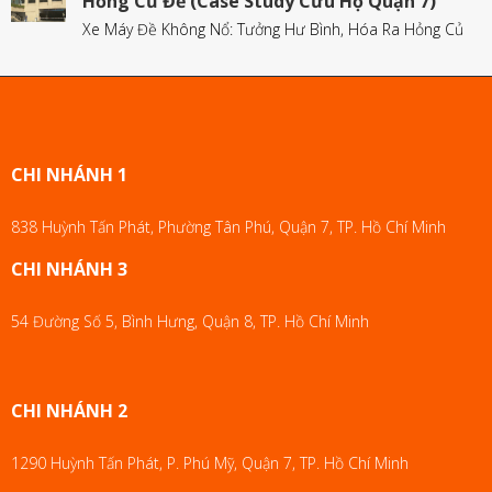
Hỏng Củ Đề (Case Study Cứu Hộ Quận 7)
Xe Máy Đề Không Nổ: Tưởng Hư Bình, Hóa Ra Hỏng Củ
CHI NHÁNH 1
838 Huỳnh Tấn Phát, Phường Tân Phú, Quận 7, TP. Hồ Chí Minh
CHI NHÁNH 3
54 Đường Số 5, Bình Hưng, Quận 8, TP. Hồ Chí Minh
CHI NHÁNH 2
1290 Huỳnh Tấn Phát, P. Phú Mỹ, Quận 7, TP. Hồ Chí Minh