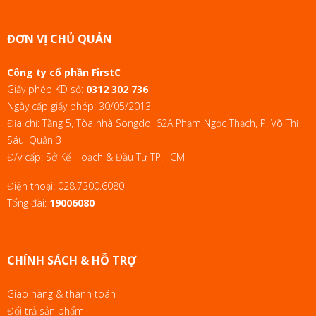
ĐƠN VỊ CHỦ QUẢN
Công ty cổ phần FirstC
Giấy phép KD số:
0312 302 736
Ngày cấp giấy phép: 30/05/2013
Địa chỉ: Tầng 5, Tòa nhà Songdo, 62A Phạm Ngọc Thạch, P. Võ Thị
Sáu, Quận 3
Đ/v cấp: Sở Kế Hoạch & Đầu Tư TP.HCM
Điện thoại:
028.7300.6080
Tổng đài:
19006080
CHÍNH SÁCH & HỖ TRỢ
Giao hàng & thanh toán
Đổi trả sản phẩm