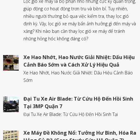
Lọc gió xe máy là bộ phận nhỏ nhưng cực kỳ quan trọng,
giúp động cơ hoạt động trơn tru và bền bỉ. Tuy nhiên,
nhiều người thường bỏ qua việc kiểm tra, thay lọc gió
định kỳ. Vậy, lọc gió xe máy bẩn ảnh hưởng gì đến máy và
xăng? Khi nào bạn cần thay lọc gió xe máy để tránh
những hỏng hóc không đáng có?
Xe Hao Nhớt, Hao Nước Giải Nhiệt: Dấu Hiệu
Cảnh Báo Sớm và Cách Xử Lý Hiệu Quả
Xe Hao Nhớt, Hao Nước Giải Nhiệt: Dấu Hiệu Cảnh Báo
Sớm
Đại Tu Xe Air Blade: Từ Cứu Hộ Đến Hồi Sinh
Tại 3MP Quận 7
Đại Tu Xe Air Blade: Từ Cứu Hộ Đến Hồi Sinh Tại
Xe Máy Đề Không Nổ: Tưởng Hư Bình, Hóa Ra