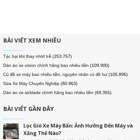
BÀI VIẾT XEM NHIỀU
Tác hại khi thay nhớt trễ
(253.757)
Dàn áo xe vision chính hãng bao nhiêu tiền
(109.900)
Củ đề xe máy bao nhiêu tiền, nguyên nhân củ đề hư
(105.895)
Sửa Xe Máy Chuyên Nghiệp
(80.963)
Dàn áo xe airblade chính hãng bao nhiêu tiền
(69.355)
BÀI VIẾT GẦN ĐÂY
Lọc Gió Xe Máy Bẩn: Ảnh Hưởng Đến Máy và
Xăng Thế Nào?