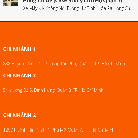
Hỏng Củ Đề (Case Study Cứu Hộ Quận 7)
Xe Máy Đề Không Nổ: Tưởng Hư Bình, Hóa Ra Hỏng Củ
CHI NHÁNH 1
838 Huỳnh Tấn Phát, Phường Tân Phú, Quận 7, TP. Hồ Chí Minh
CHI NHÁNH 3
54 Đường Số 5, Bình Hưng, Quận 8, TP. Hồ Chí Minh
CHI NHÁNH 2
1290 Huỳnh Tấn Phát, P. Phú Mỹ, Quận 7, TP. Hồ Chí Minh