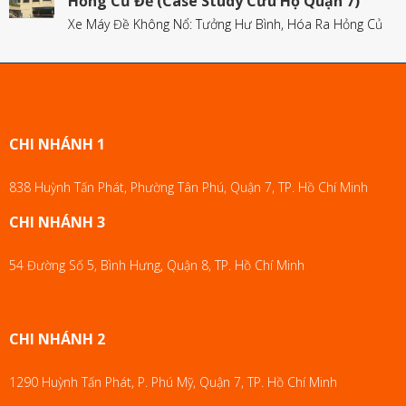
Hỏng Củ Đề (Case Study Cứu Hộ Quận 7)
Xe Máy Đề Không Nổ: Tưởng Hư Bình, Hóa Ra Hỏng Củ
CHI NHÁNH 1
838 Huỳnh Tấn Phát, Phường Tân Phú, Quận 7, TP. Hồ Chí Minh
CHI NHÁNH 3
54 Đường Số 5, Bình Hưng, Quận 8, TP. Hồ Chí Minh
CHI NHÁNH 2
1290 Huỳnh Tấn Phát, P. Phú Mỹ, Quận 7, TP. Hồ Chí Minh