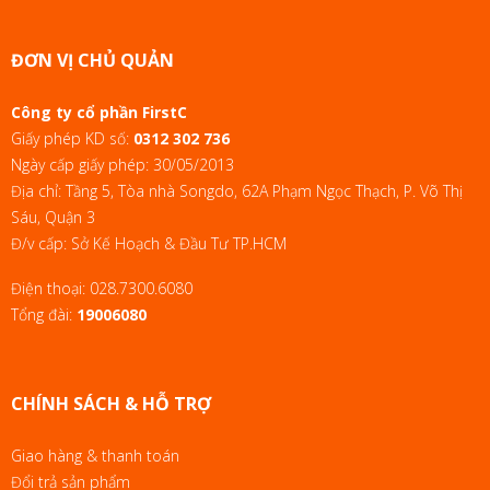
ĐƠN VỊ CHỦ QUẢN
Công ty cổ phần FirstC
Giấy phép KD số:
0312 302 736
Ngày cấp giấy phép: 30/05/2013
Địa chỉ: Tầng 5, Tòa nhà Songdo, 62A Phạm Ngọc Thạch, P. Võ Thị
Sáu, Quận 3
Đ/v cấp: Sở Kế Hoạch & Đầu Tư TP.HCM
Điện thoại:
028.7300.6080
Tổng đài:
19006080
CHÍNH SÁCH & HỖ TRỢ
Giao hàng & thanh toán
Đổi trả sản phẩm