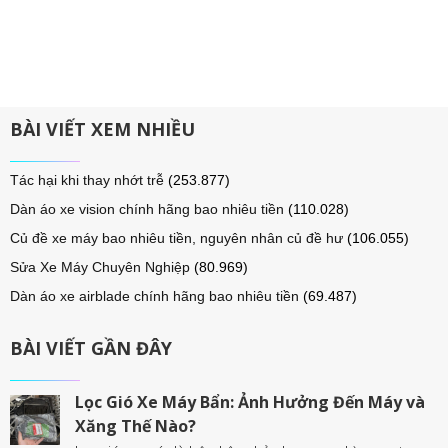
BÀI VIẾT XEM NHIỀU
Tác hại khi thay nhớt trễ
(253.877)
Dàn áo xe vision chính hãng bao nhiêu tiền
(110.028)
Củ đề xe máy bao nhiêu tiền, nguyên nhân củ đề hư
(106.055)
Sửa Xe Máy Chuyên Nghiệp
(80.969)
Dàn áo xe airblade chính hãng bao nhiêu tiền
(69.487)
BÀI VIẾT GẦN ĐÂY
Lọc Gió Xe Máy Bẩn: Ảnh Hưởng Đến Máy và
Xăng Thế Nào?