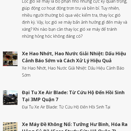
Lọc gió xe máy là bộ phận nhỏ nhưng cực kỳ quan trọng,
giúp động cơ hoạt động trơn tru và bền bỉ. Tuy nhiên,
nhiều người thường bỏ qua việc kiểm tra, thay lọc gió
định kỳ. Vậy, lọc gió xe máy bẩn ảnh hưởng gì đến máy và
xăng? Khi nào bạn cần thay lọc gió xe máy để tránh
những hỏng hóc không đáng có?
Xe Hao Nhớt, Hao Nước Giải Nhiệt: Dấu Hiệu
Cảnh Báo Sớm và Cách Xử Lý Hiệu Quả
Xe Hao Nhớt, Hao Nước Giải Nhiệt: Dấu Hiệu Cảnh Báo
Sớm
Đại Tu Xe Air Blade: Từ Cứu Hộ Đến Hồi Sinh
Tại 3MP Quận 7
Đại Tu Xe Air Blade: Từ Cứu Hộ Đến Hồi Sinh Tại
Xe Máy Đề Không Nổ: Tưởng Hư Bình, Hóa Ra