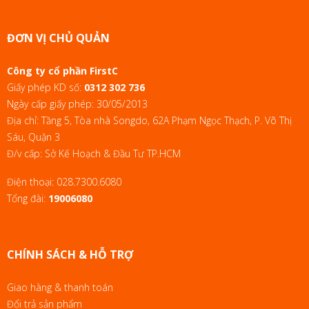
ĐƠN VỊ CHỦ QUẢN
Công ty cổ phần FirstC
Giấy phép KD số:
0312 302 736
Ngày cấp giấy phép: 30/05/2013
Địa chỉ: Tầng 5, Tòa nhà Songdo, 62A Phạm Ngọc Thạch, P. Võ Thị
Sáu, Quận 3
Đ/v cấp: Sở Kế Hoạch & Đầu Tư TP.HCM
Điện thoại:
028.7300.6080
Tổng đài:
19006080
CHÍNH SÁCH & HỖ TRỢ
Giao hàng & thanh toán
Đổi trả sản phẩm