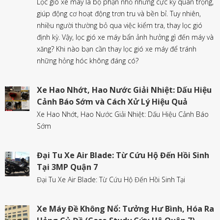
Lọc gió xe máy là bộ phận nhỏ nhưng cực kỳ quan trọng,
giúp động cơ hoạt động trơn tru và bền bỉ. Tuy nhiên,
nhiều người thường bỏ qua việc kiểm tra, thay lọc gió
định kỳ. Vậy, lọc gió xe máy bẩn ảnh hưởng gì đến máy và
xăng? Khi nào bạn cần thay lọc gió xe máy để tránh
những hỏng hóc không đáng có?
Xe Hao Nhớt, Hao Nước Giải Nhiệt: Dấu Hiệu
Cảnh Báo Sớm và Cách Xử Lý Hiệu Quả
Xe Hao Nhớt, Hao Nước Giải Nhiệt: Dấu Hiệu Cảnh Báo
Sớm
Đại Tu Xe Air Blade: Từ Cứu Hộ Đến Hồi Sinh
Tại 3MP Quận 7
Đại Tu Xe Air Blade: Từ Cứu Hộ Đến Hồi Sinh Tại
Xe Máy Đề Không Nổ: Tưởng Hư Bình, Hóa Ra