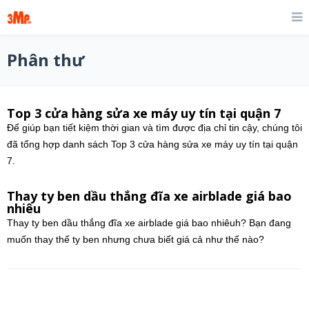
Phân thư
Top 3 cửa hàng sửa xe máy uy tín tại quận 7
Để giúp bạn tiết kiệm thời gian và tìm được địa chỉ tin cậy, chúng tôi
đã tổng hợp danh sách Top 3 cửa hàng sửa xe máy uy tín tại quận
7.
Thay ty ben dầu thắng đĩa xe airblade giá bao
nhiêu
Thay ty ben dầu thắng đĩa xe airblade giá bao nhiêuh? Bạn đang
muốn thay thế ty ben nhưng chưa biết giá cả như thế nào?