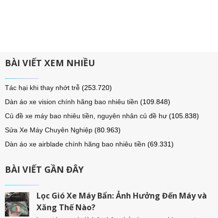
BÀI VIẾT XEM NHIỀU
Tác hại khi thay nhớt trễ
(253.720)
Dàn áo xe vision chính hãng bao nhiêu tiền
(109.848)
Củ đề xe máy bao nhiêu tiền, nguyên nhân củ đề hư
(105.838)
Sửa Xe Máy Chuyên Nghiệp
(80.963)
Dàn áo xe airblade chính hãng bao nhiêu tiền
(69.331)
BÀI VIẾT GẦN ĐÂY
Lọc Gió Xe Máy Bẩn: Ảnh Hưởng Đến Máy và
Xăng Thế Nào?