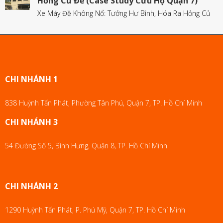
Hỏng Củ Đề (Case Study Cứu Hộ Quận 7)
Xe Máy Đề Không Nổ: Tưởng Hư Bình, Hóa Ra Hỏng Củ
CHI NHÁNH 1
838 Huỳnh Tấn Phát, Phường Tân Phú, Quận 7, TP. Hồ Chí Minh
CHI NHÁNH 3
54 Đường Số 5, Bình Hưng, Quận 8, TP. Hồ Chí Minh
CHI NHÁNH 2
1290 Huỳnh Tấn Phát, P. Phú Mỹ, Quận 7, TP. Hồ Chí Minh