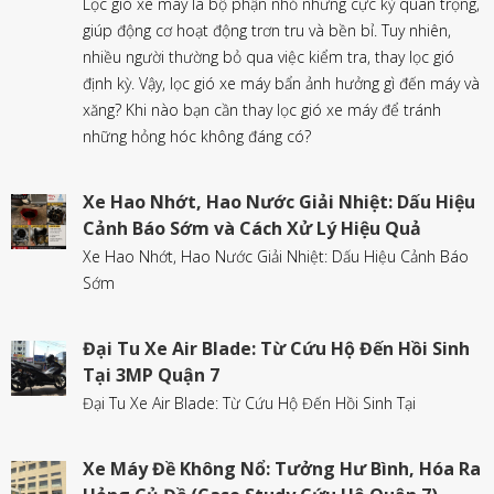
Lọc gió xe máy là bộ phận nhỏ nhưng cực kỳ quan trọng,
giúp động cơ hoạt động trơn tru và bền bỉ. Tuy nhiên,
nhiều người thường bỏ qua việc kiểm tra, thay lọc gió
định kỳ. Vậy, lọc gió xe máy bẩn ảnh hưởng gì đến máy và
xăng? Khi nào bạn cần thay lọc gió xe máy để tránh
những hỏng hóc không đáng có?
Xe Hao Nhớt, Hao Nước Giải Nhiệt: Dấu Hiệu
Cảnh Báo Sớm và Cách Xử Lý Hiệu Quả
Xe Hao Nhớt, Hao Nước Giải Nhiệt: Dấu Hiệu Cảnh Báo
Sớm
Đại Tu Xe Air Blade: Từ Cứu Hộ Đến Hồi Sinh
Tại 3MP Quận 7
Đại Tu Xe Air Blade: Từ Cứu Hộ Đến Hồi Sinh Tại
Xe Máy Đề Không Nổ: Tưởng Hư Bình, Hóa Ra