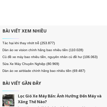
BÀI VIẾT XEM NHIỀU
Tác hại khi thay nhớt trễ
(253.877)
Dàn áo xe vision chính hãng bao nhiêu tiền
(110.028)
Củ đề xe máy bao nhiêu tiền, nguyên nhân củ đề hư
(106.063)
Sửa Xe Máy Chuyên Nghiệp
(80.969)
Dàn áo xe airblade chính hãng bao nhiêu tiền
(69.487)
BÀI VIẾT GẦN ĐÂY
Lọc Gió Xe Máy Bẩn: Ảnh Hưởng Đến Máy và
Xăng Thế Nào?