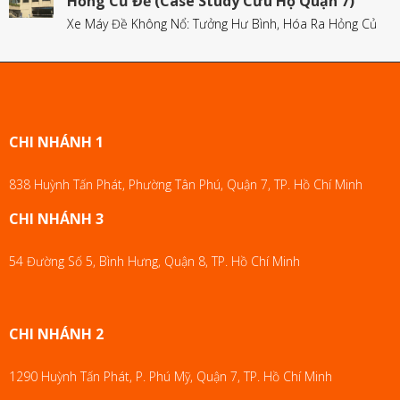
Hỏng Củ Đề (Case Study Cứu Hộ Quận 7)
Xe Máy Đề Không Nổ: Tưởng Hư Bình, Hóa Ra Hỏng Củ
CHI NHÁNH 1
838 Huỳnh Tấn Phát, Phường Tân Phú, Quận 7, TP. Hồ Chí Minh
CHI NHÁNH 3
54 Đường Số 5, Bình Hưng, Quận 8, TP. Hồ Chí Minh
CHI NHÁNH 2
1290 Huỳnh Tấn Phát, P. Phú Mỹ, Quận 7, TP. Hồ Chí Minh