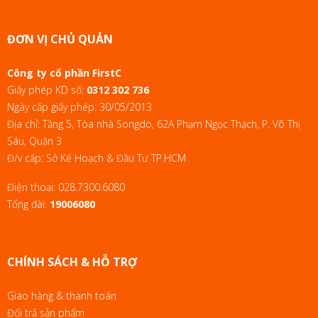
ĐƠN VỊ CHỦ QUẢN
Công ty cổ phần FirstC
Giấy phép KD số:
0312 302 736
Ngày cấp giấy phép: 30/05/2013
Địa chỉ: Tầng 5, Tòa nhà Songdo, 62A Phạm Ngọc Thạch, P. Võ Thị
Sáu, Quận 3
Đ/v cấp: Sở Kế Hoạch & Đầu Tư TP.HCM
Điện thoại:
028.7300.6080
Tổng đài:
19006080
CHÍNH SÁCH & HỖ TRỢ
Giao hàng & thanh toán
Đổi trả sản phẩm