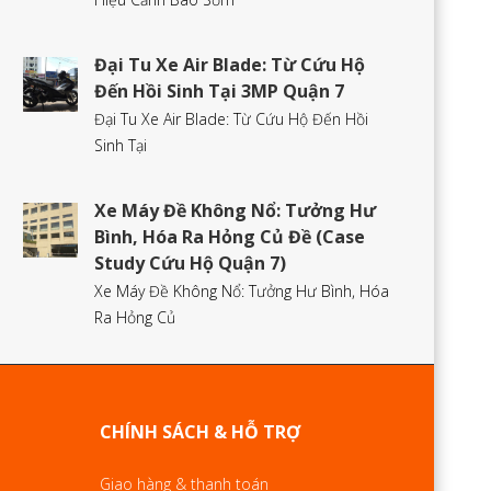
Đại Tu Xe Air Blade: Từ Cứu Hộ
Đến Hồi Sinh Tại 3MP Quận 7
Đại Tu Xe Air Blade: Từ Cứu Hộ Đến Hồi
Sinh Tại
Xe Máy Đề Không Nổ: Tưởng Hư
Bình, Hóa Ra Hỏng Củ Đề (Case
Study Cứu Hộ Quận 7)
Xe Máy Đề Không Nổ: Tưởng Hư Bình, Hóa
Ra Hỏng Củ
CHÍNH SÁCH & HỖ TRỢ
Giao hàng & thanh toán