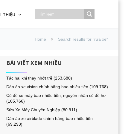
I THIỆU
Home
Search results for "rửa xe"
BÀI VIẾT XEM NHIỀU
Tác hại khi thay nhớt trễ
(253.680)
Dàn áo xe vision chính hãng bao nhiêu tiền
(109.768)
Củ đề xe máy bao nhiêu tiền, nguyên nhân củ đề hư
(105.766)
Sửa Xe Máy Chuyên Nghiệp
(80.911)
Dàn áo xe airblade chính hãng bao nhiêu tiền
(69.293)