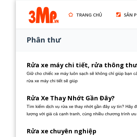
TRANG CHỦ
SẢN 
Phân thư
Rửa xe máy chi tiết, rửa thông th
Giữ cho chiếc xe máy luôn sạch sẽ không chỉ giúp bạn cảm
rửa xe máy chi tiết sẽ giúp
Rửa Xe Thay Nhớt Gần Đây?
Tìm kiếm dịch vụ rửa xe thay nhớt gần đây uy tín? Hãy 
lượng với giá cả cạnh tranh, cùng nhiều chương trình ưu
Rửa xe chuyên nghiệp