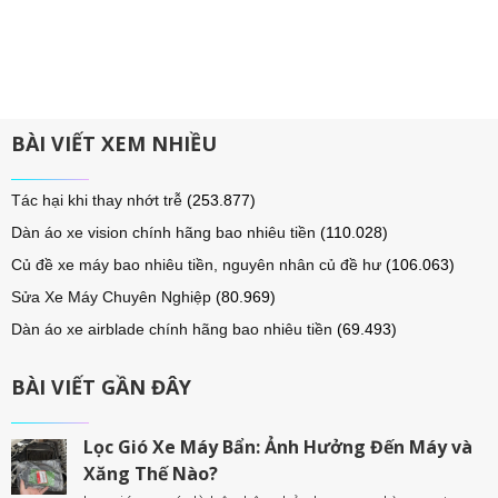
BÀI VIẾT XEM NHIỀU
Tác hại khi thay nhớt trễ
(253.877)
Dàn áo xe vision chính hãng bao nhiêu tiền
(110.028)
Củ đề xe máy bao nhiêu tiền, nguyên nhân củ đề hư
(106.063)
Sửa Xe Máy Chuyên Nghiệp
(80.969)
Dàn áo xe airblade chính hãng bao nhiêu tiền
(69.493)
BÀI VIẾT GẦN ĐÂY
Lọc Gió Xe Máy Bẩn: Ảnh Hưởng Đến Máy và
Xăng Thế Nào?