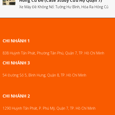
Hỏng Củ Đề (Case Study Cứu Hộ Quận 7)
Xe Máy Đề Không Nổ: Tưởng Hư Bình, Hóa Ra Hỏng Củ
CHI NHÁNH 1
838 Huỳnh Tấn Phát, Phường Tân Phú, Quận 7, TP. Hồ Chí Minh
CHI NHÁNH 3
54 Đường Số 5, Bình Hưng, Quận 8, TP. Hồ Chí Minh
CHI NHÁNH 2
1290 Huỳnh Tấn Phát, P. Phú Mỹ, Quận 7, TP. Hồ Chí Minh