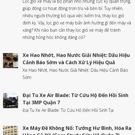
Lọc gió xe máy là bộ phận nhỏ nhưng cực kỳ quan trọng,
giúp động cơ hoạt động trơn tru và bền bỉ. Tuy nhiên,
nhiều người thường bỏ qua việc kiểm tra, thay lọc gió
định kỳ. Vậy, lọc gió xe máy bẩn ảnh hưởng gì đến máy và
xăng? Khi nào bạn cần thay lọc gió xe máy để tránh
những hỏng hóc không đáng có?
Xe Hao Nhớt, Hao Nước Giải Nhiệt: Dấu Hiệu
Cảnh Báo Sớm và Cách Xử Lý Hiệu Quả
Xe Hao Nhớt, Hao Nước Giải Nhiệt: Dấu Hiệu Cảnh Báo
Sớm
Đại Tu Xe Air Blade: Từ Cứu Hộ Đến Hồi Sinh
Tại 3MP Quận 7
Đại Tu Xe Air Blade: Từ Cứu Hộ Đến Hồi Sinh Tại
Xe Máy Đề Không Nổ: Tưởng Hư Bình, Hóa Ra