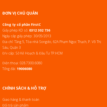
ĐƠN VỊ CHỦ QUẢN
Công ty cổ phần FirstC
Giấy phép KD số:
0312 302 736
Ngày cấp giấy phép: 30/05/2013
Địa chỉ: Tầng 5, Tòa nhà Songdo, 62A Phạm Ngọc Thạch, P. Võ Thị
Sáu, Quận 3
Đ/v cấp: Sở Kế Hoạch & Đầu Tư TP.HCM
Điện thoại:
028.7300.6080
Tổng đài:
19006080
CHÍNH SÁCH & HỖ TRỢ
Giao hàng & thanh toán
Đổi trả sản phẩm