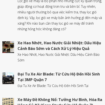
Lọc gió xe máy là bộ phận nhỏ nhưng cực kỳ quan trọng,
giúp động cơ hoạt động trơn tru và bền bỉ. Tuy nhiên,
nhiều người thường bỏ qua việc kiểm tra, thay lọc gió
định kỳ. Vậy, lọc gió xe máy bẩn ảnh hưởng gì đến máy và
xăng? Khi nào bạn cần thay lọc gió xe máy để tránh
những hỏng hóc không đáng có?
Xe Hao Nhớt, Hao Nước Giải Nhiệt: Dấu Hiệu
Cảnh Báo Sớm và Cách Xử Lý Hiệu Quả
Xe Hao Nhớt, Hao Nước Giải Nhiệt: Dấu Hiệu Cảnh Báo
Sớm
Đại Tu Xe Air Blade: Từ Cứu Hộ Đến Hồi Sinh
Tại 3MP Quận 7
Đại Tu Xe Air Blade: Từ Cứu Hộ Đến Hồi Sinh Tại
Xe Máy Đề Không Nổ: Tưởng Hư Bình, Hóa Ra