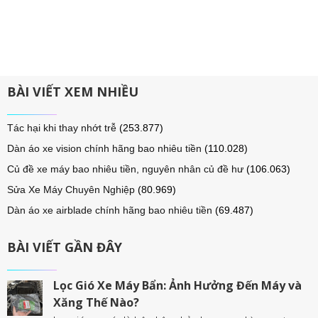
BÀI VIẾT XEM NHIỀU
Tác hại khi thay nhớt trễ
(253.877)
Dàn áo xe vision chính hãng bao nhiêu tiền
(110.028)
Củ đề xe máy bao nhiêu tiền, nguyên nhân củ đề hư
(106.063)
Sửa Xe Máy Chuyên Nghiệp
(80.969)
Dàn áo xe airblade chính hãng bao nhiêu tiền
(69.487)
BÀI VIẾT GẦN ĐÂY
Lọc Gió Xe Máy Bẩn: Ảnh Hưởng Đến Máy và
Xăng Thế Nào?