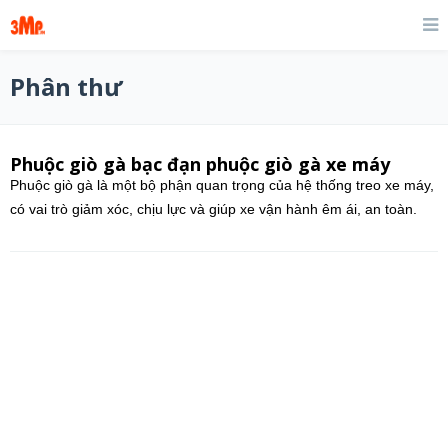
Phân thư
Phuộc giò gà bạc đạn phuộc giò gà xe máy
Phuộc giò gà là một bộ phận quan trọng của hệ thống treo xe máy,
có vai trò giảm xóc, chịu lực và giúp xe vận hành êm ái, an toàn.