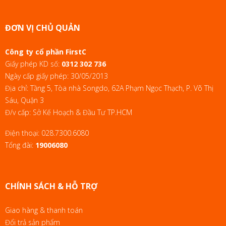
ĐƠN VỊ CHỦ QUẢN
Công ty cổ phần FirstC
Giấy phép KD số:
0312 302 736
Ngày cấp giấy phép: 30/05/2013
Địa chỉ: Tầng 5, Tòa nhà Songdo, 62A Phạm Ngọc Thạch, P. Võ Thị
Sáu, Quận 3
Đ/v cấp: Sở Kế Hoạch & Đầu Tư TP.HCM
Điện thoại:
028.7300.6080
Tổng đài:
19006080
CHÍNH SÁCH & HỖ TRỢ
Giao hàng & thanh toán
Đổi trả sản phẩm