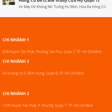
Hỏng Củ Đề (Case Study Cứu Hộ Quận 7)
Xe Máy Đề Không Nổ: Tưởng Hư Bình, Hóa Ra Hỏng Củ
CHI NHÁNH 1
838 Huỳnh Tấn Phát, Phường Tân Phú, Quận 7, TP. Hồ Chí Minh
CHI NHÁNH 3
54 Đường Số 5, Bình Hưng, Quận 8, TP. Hồ Chí Minh
CHI NHÁNH 2
1290 Huỳnh Tấn Phát, P. Phú Mỹ, Quận 7, TP. Hồ Chí Minh