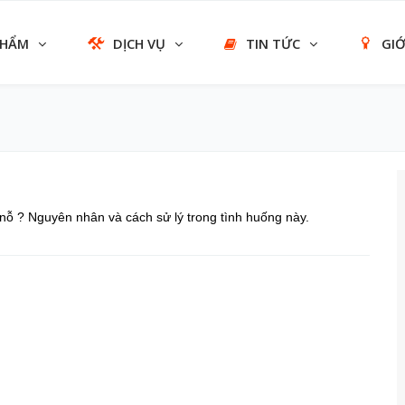
PHẨM
DỊCH VỤ
TIN TỨC
GIỚ
nỗ ? Nguyên nhân và cách sử lý trong tình huống này.