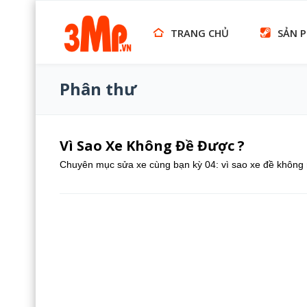
TRANG CHỦ
SẢN 
Phân thư
Vì Sao Xe Không Đề Được ?
Chuyên mục sửa xe cùng bạn kỳ 04: vì sao xe đề không 