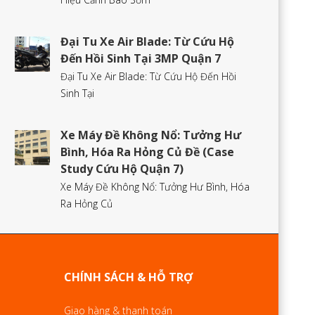
Đại Tu Xe Air Blade: Từ Cứu Hộ
Đến Hồi Sinh Tại 3MP Quận 7
Đại Tu Xe Air Blade: Từ Cứu Hộ Đến Hồi
Sinh Tại
Xe Máy Đề Không Nổ: Tưởng Hư
Bình, Hóa Ra Hỏng Củ Đề (Case
Study Cứu Hộ Quận 7)
Xe Máy Đề Không Nổ: Tưởng Hư Bình, Hóa
Ra Hỏng Củ
CHÍNH SÁCH & HỖ TRỢ
Giao hàng & thanh toán