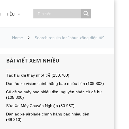
I THIỆU
Home
Search results for "phun xăng điện tử"
BÀI VIẾT XEM NHIỀU
Tác hại khi thay nhớt trễ
(253.700)
Dàn áo xe vision chính hãng bao nhiêu tiền
(109.802)
Củ đề xe máy bao nhiêu tiền, nguyên nhân củ đề hư
(105.800)
Sửa Xe Máy Chuyên Nghiệp
(80.957)
Dàn áo xe airblade chính hãng bao nhiêu tiền
(69.313)