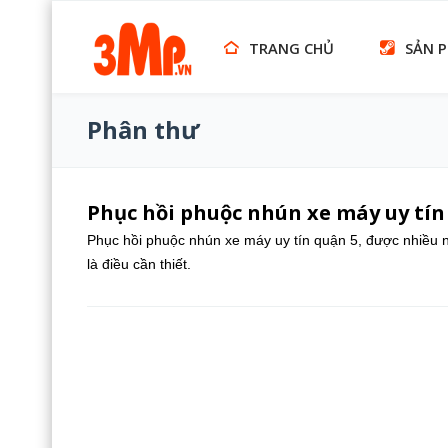
TRANG CHỦ
SẢN 
Phân thư
Phục hồi phuộc nhún xe máy uy tín
Phục hồi phuộc nhún xe máy uy tín quận 5, được nhiều n
là điều cần thiết.