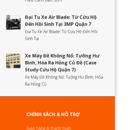
Đại Tu Xe Air Blade: Từ Cứu Hộ
Đến Hồi Sinh Tại 3MP Quận 7
Đại Tu Xe Air Blade: Từ Cứu Hộ Đến Hồi
Sinh Tại
Xe Máy Đề Không Nổ: Tưởng Hư
Bình, Hóa Ra Hỏng Củ Đề (Case
Study Cứu Hộ Quận 7)
Xe Máy Đề Không Nổ: Tưởng Hư Bình, Hóa
Ra Hỏng Củ
CHÍNH SÁCH & HỖ TRỢ
Giao hàng & thanh toán