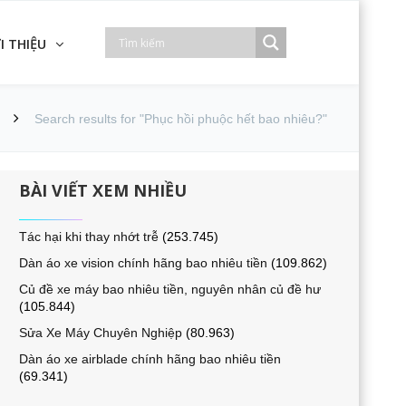
I THIỆU
Search results for "Phục hồi phuộc hết bao nhiêu?"
BÀI VIẾT XEM NHIỀU
Tác hại khi thay nhớt trễ
(253.745)
Dàn áo xe vision chính hãng bao nhiêu tiền
(109.862)
Củ đề xe máy bao nhiêu tiền, nguyên nhân củ đề hư
(105.844)
Sửa Xe Máy Chuyên Nghiệp
(80.963)
Dàn áo xe airblade chính hãng bao nhiêu tiền
(69.341)