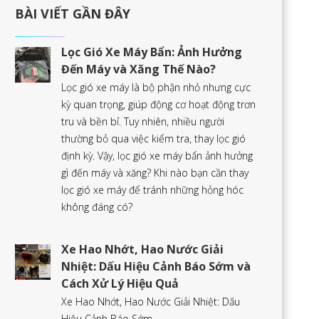
BÀI VIẾT GẦN ĐÂY
Lọc Gió Xe Máy Bẩn: Ảnh Hưởng
Đến Máy và Xăng Thế Nào?
Lọc gió xe máy là bộ phận nhỏ nhưng cực
kỳ quan trọng, giúp động cơ hoạt động trơn
tru và bền bỉ. Tuy nhiên, nhiều người
thường bỏ qua việc kiểm tra, thay lọc gió
định kỳ. Vậy, lọc gió xe máy bẩn ảnh hưởng
gì đến máy và xăng? Khi nào bạn cần thay
lọc gió xe máy để tránh những hỏng hóc
không đáng có?
Xe Hao Nhớt, Hao Nước Giải
Nhiệt: Dấu Hiệu Cảnh Báo Sớm và
Cách Xử Lý Hiệu Quả
Xe Hao Nhớt, Hao Nước Giải Nhiệt: Dấu
Hiệu Cảnh Báo Sớm