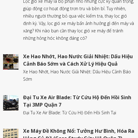
Lọc gió xe máy là bộ phận nhỏ nhưng cực kỳ quan trọng,
giúp động cơ hoạt động trơn tru và bền bỉ. Tuy nhiên,
nhiều người thường bỏ qua việc kiểm tra, thay lọc gió
định kỳ. Vậy, lọc gió xe máy bẩn ảnh hưởng gì đến máy và
xăng? Khi nào bạn cần thay lọc gió xe máy để tránh
những hỏng hóc không đáng có?
Xe Hao Nhớt, Hao Nước Giải Nhiệt: Dấu Hiệu
Cảnh Báo Sớm và Cách Xử Lý Hiệu Quả
Xe Hao Nhớt, Hao Nước Giải Nhiệt: Dấu Hiệu Cảnh Báo
Sớm
Đại Tu Xe Air Blade: Từ Cứu Hộ Đến Hồi Sinh
Tại 3MP Quận 7
Đại Tu Xe Air Blade: Từ Cứu Hộ Đến Hồi Sinh Tại
Xe Máy Đề Không Nổ: Tưởng Hư Bình, Hóa Ra