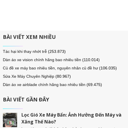
BÀI VIẾT XEM NHIỀU
Tác hại khi thay nhớt trễ
(253.873)
Dàn áo xe vision chính hãng bao nhiêu tiền
(110.014)
Củ đề xe máy bao nhiêu tiền, nguyên nhân củ đề hư
(106.035)
Sửa Xe Máy Chuyên Nghiệp
(80.967)
Dàn áo xe airblade chính hãng bao nhiêu tiền
(69.475)
BÀI VIẾT GẦN ĐÂY
Lọc Gió Xe Máy Bẩn: Ảnh Hưởng Đến Máy và
Xăng Thế Nào?