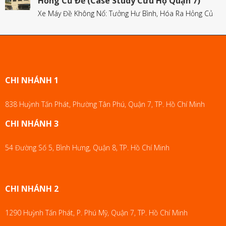
Hỏng Củ Đề (Case Study Cứu Hộ Quận 7)
Xe Máy Đề Không Nổ: Tưởng Hư Bình, Hóa Ra Hỏng Củ
CHI NHÁNH 1
838 Huỳnh Tấn Phát, Phường Tân Phú, Quận 7, TP. Hồ Chí Minh
CHI NHÁNH 3
54 Đường Số 5, Bình Hưng, Quận 8, TP. Hồ Chí Minh
CHI NHÁNH 2
1290 Huỳnh Tấn Phát, P. Phú Mỹ, Quận 7, TP. Hồ Chí Minh