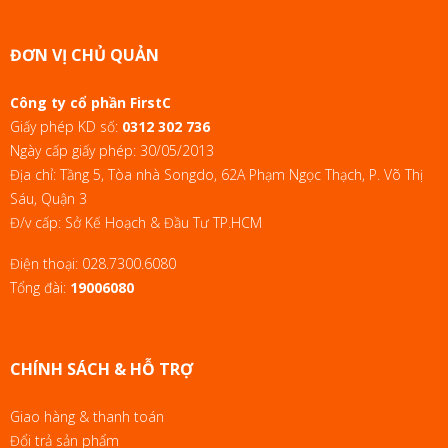
ĐƠN VỊ CHỦ QUẢN
Công ty cổ phần FirstC
Giấy phép KD số:
0312 302 736
Ngày cấp giấy phép: 30/05/2013
Địa chỉ: Tầng 5, Tòa nhà Songdo, 62A Phạm Ngọc Thạch, P. Võ Thị
Sáu, Quận 3
Đ/v cấp: Sở Kế Hoạch & Đầu Tư TP.HCM
Điện thoại:
028.7300.6080
Tổng đài:
19006080
CHÍNH SÁCH & HỖ TRỢ
Giao hàng & thanh toán
Đổi trả sản phẩm