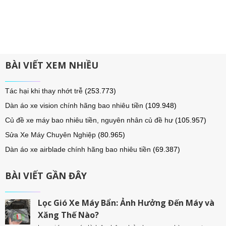
BÀI VIẾT XEM NHIỀU
Tác hại khi thay nhớt trễ
(253.773)
Dàn áo xe vision chính hãng bao nhiêu tiền
(109.948)
Củ đề xe máy bao nhiêu tiền, nguyên nhân củ đề hư
(105.957)
Sửa Xe Máy Chuyên Nghiệp
(80.965)
Dàn áo xe airblade chính hãng bao nhiêu tiền
(69.387)
BÀI VIẾT GẦN ĐÂY
Lọc Gió Xe Máy Bẩn: Ảnh Hưởng Đến Máy và
Xăng Thế Nào?