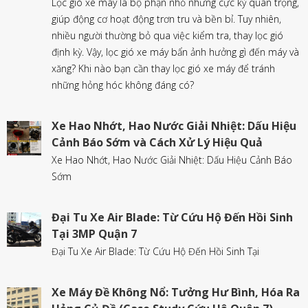
Lọc gió xe máy là bộ phận nhỏ nhưng cực kỳ quan trọng,
giúp động cơ hoạt động trơn tru và bền bỉ. Tuy nhiên,
nhiều người thường bỏ qua việc kiểm tra, thay lọc gió
định kỳ. Vậy, lọc gió xe máy bẩn ảnh hưởng gì đến máy và
xăng? Khi nào bạn cần thay lọc gió xe máy để tránh
những hỏng hóc không đáng có?
Xe Hao Nhớt, Hao Nước Giải Nhiệt: Dấu Hiệu
Cảnh Báo Sớm và Cách Xử Lý Hiệu Quả
Xe Hao Nhớt, Hao Nước Giải Nhiệt: Dấu Hiệu Cảnh Báo
Sớm
Đại Tu Xe Air Blade: Từ Cứu Hộ Đến Hồi Sinh
Tại 3MP Quận 7
Đại Tu Xe Air Blade: Từ Cứu Hộ Đến Hồi Sinh Tại
Xe Máy Đề Không Nổ: Tưởng Hư Bình, Hóa Ra