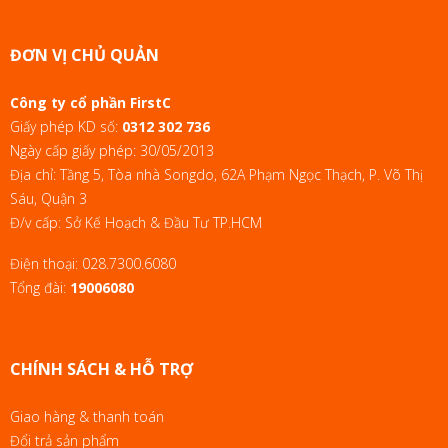
ĐƠN VỊ CHỦ QUẢN
Công ty cổ phần FirstC
Giấy phép KD số:
0312 302 736
Ngày cấp giấy phép: 30/05/2013
Địa chỉ: Tầng 5, Tòa nhà Songdo, 62A Phạm Ngọc Thạch, P. Võ Thị
Sáu, Quận 3
Đ/v cấp: Sở Kế Hoạch & Đầu Tư TP.HCM
Điện thoại:
028.7300.6080
Tổng đài:
19006080
CHÍNH SÁCH & HỖ TRỢ
Giao hàng & thanh toán
Đổi trả sản phẩm