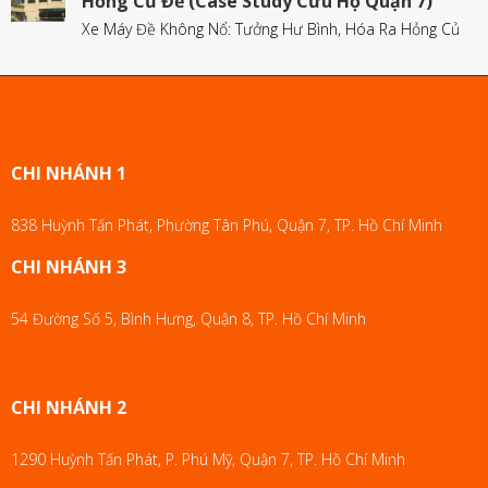
Hỏng Củ Đề (Case Study Cứu Hộ Quận 7)
Xe Máy Đề Không Nổ: Tưởng Hư Bình, Hóa Ra Hỏng Củ
CHI NHÁNH 1
838 Huỳnh Tấn Phát, Phường Tân Phú, Quận 7, TP. Hồ Chí Minh
CHI NHÁNH 3
54 Đường Số 5, Bình Hưng, Quận 8, TP. Hồ Chí Minh
CHI NHÁNH 2
1290 Huỳnh Tấn Phát, P. Phú Mỹ, Quận 7, TP. Hồ Chí Minh