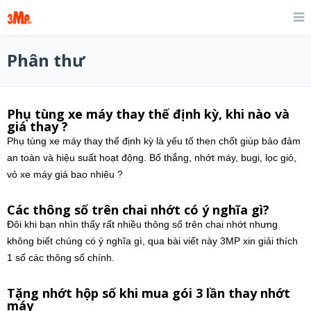
Phân thư
Phụ tùng xe máy thay thế định kỳ, khi nào và
giá thay ?
Phụ tùng xe máy thay thế định kỳ là yếu tố then chốt giúp bảo đảm
an toàn và hiệu suất hoạt động. Bố thắng, nhớt máy, bugi, lọc gió,
vỏ xe máy giá bao nhiêu ?
Các thông số trên chai nhớt có ý nghĩa gì?
Đôi khi bạn nhìn thấy rất nhiều thông số trên chai nhớt nhưng
không biết chúng có ý nghĩa gì, qua bài viết này 3MP xin giải thích
1 số các thông số chính.
Tặng nhớt hộp số khi mua gói 3 lần thay nhớt
máy