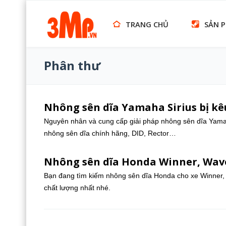
TRANG CHỦ
SẢN 
Phân thư
Nhông sên dĩa Yamaha Sirius bị kêu
Nguyên nhân và cung cấp giải pháp nhông sên dĩa Yamaha
nhông sên dĩa chính hãng, DID, Rector…
Nhông sên dĩa Honda Winner, Wave
Bạn đang tìm kiếm nhông sên dĩa Honda cho xe Winner, 
chất lượng nhất nhé.