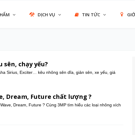
PHẨM
DỊCH VỤ
TIN TỨC
GIỚ
 sên, chạy yếu?
 Sirius, Exciter… kêu nhông sên dĩa, giản sên, xe yếu, giá
, Dream, Future chất lượng ?
Wave, Dream, Future ? Cùng 3MP tìm hiểu các loại nhông xích