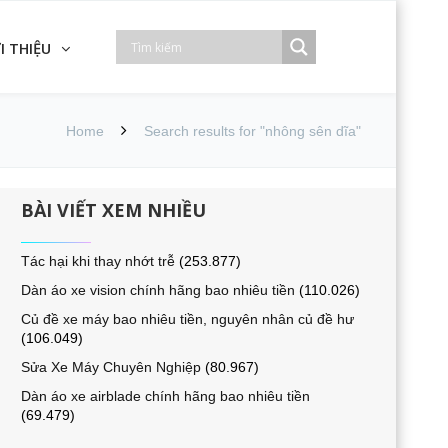
I THIỆU
Home
Search results for "nhông sên dĩa"
BÀI VIẾT XEM NHIỀU
Tác hại khi thay nhớt trễ
(253.877)
Dàn áo xe vision chính hãng bao nhiêu tiền
(110.026)
Củ đề xe máy bao nhiêu tiền, nguyên nhân củ đề hư
(106.049)
Sửa Xe Máy Chuyên Nghiệp
(80.967)
Dàn áo xe airblade chính hãng bao nhiêu tiền
(69.479)