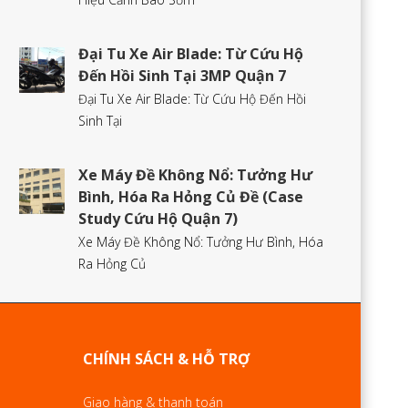
Đại Tu Xe Air Blade: Từ Cứu Hộ
Đến Hồi Sinh Tại 3MP Quận 7
Đại Tu Xe Air Blade: Từ Cứu Hộ Đến Hồi
Sinh Tại
Xe Máy Đề Không Nổ: Tưởng Hư
Bình, Hóa Ra Hỏng Củ Đề (Case
Study Cứu Hộ Quận 7)
Xe Máy Đề Không Nổ: Tưởng Hư Bình, Hóa
Ra Hỏng Củ
CHÍNH SÁCH & HỖ TRỢ
Giao hàng & thanh toán