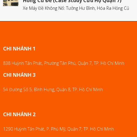
Hỏng Củ Đề (Case Study Cứu Hộ Quận 7)
Xe Máy Đề Không Nổ: Tưởng Hư Bình, Hóa Ra Hỏng Củ
CHI NHÁNH 1
838 Huỳnh Tấn Phát, Phường Tân Phú, Quận 7, TP. Hồ Chí Minh
CHI NHÁNH 3
54 Đường Số 5, Bình Hưng, Quận 8, TP. Hồ Chí Minh
CHI NHÁNH 2
1290 Huỳnh Tấn Phát, P. Phú Mỹ, Quận 7, TP. Hồ Chí Minh