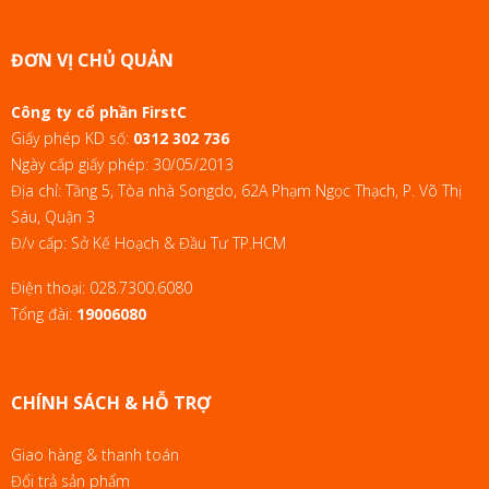
ĐƠN VỊ CHỦ QUẢN
Công ty cổ phần FirstC
Giấy phép KD số:
0312 302 736
Ngày cấp giấy phép: 30/05/2013
Địa chỉ: Tầng 5, Tòa nhà Songdo, 62A Phạm Ngọc Thạch, P. Võ Thị
Sáu, Quận 3
Đ/v cấp: Sở Kế Hoạch & Đầu Tư TP.HCM
Điện thoại:
028.7300.6080
Tổng đài:
19006080
CHÍNH SÁCH & HỖ TRỢ
Giao hàng & thanh toán
Đổi trả sản phẩm