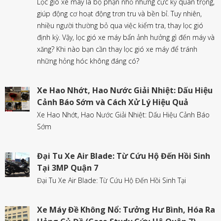
Lọc gió xe máy là bộ phận nhỏ nhưng cực kỳ quan trọng,
giúp động cơ hoạt động trơn tru và bền bỉ. Tuy nhiên,
nhiều người thường bỏ qua việc kiểm tra, thay lọc gió
định kỳ. Vậy, lọc gió xe máy bẩn ảnh hưởng gì đến máy và
xăng? Khi nào bạn cần thay lọc gió xe máy để tránh
những hỏng hóc không đáng có?
Xe Hao Nhớt, Hao Nước Giải Nhiệt: Dấu Hiệu
Cảnh Báo Sớm và Cách Xử Lý Hiệu Quả
Xe Hao Nhớt, Hao Nước Giải Nhiệt: Dấu Hiệu Cảnh Báo
Sớm
Đại Tu Xe Air Blade: Từ Cứu Hộ Đến Hồi Sinh
Tại 3MP Quận 7
Đại Tu Xe Air Blade: Từ Cứu Hộ Đến Hồi Sinh Tại
Xe Máy Đề Không Nổ: Tưởng Hư Bình, Hóa Ra