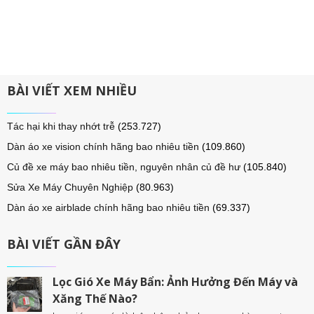
BÀI VIẾT XEM NHIỀU
Tác hại khi thay nhớt trễ
(253.727)
Dàn áo xe vision chính hãng bao nhiêu tiền
(109.860)
Củ đề xe máy bao nhiêu tiền, nguyên nhân củ đề hư
(105.840)
Sửa Xe Máy Chuyên Nghiệp
(80.963)
Dàn áo xe airblade chính hãng bao nhiêu tiền
(69.337)
BÀI VIẾT GẦN ĐÂY
Lọc Gió Xe Máy Bẩn: Ảnh Hưởng Đến Máy và
Xăng Thế Nào?