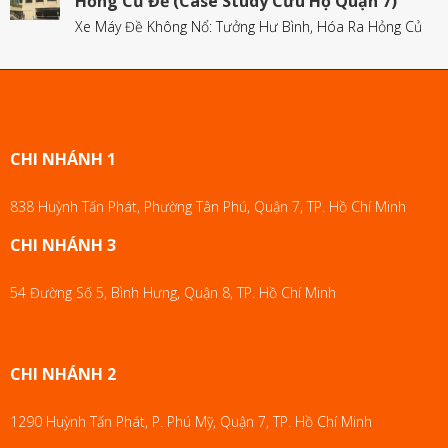
Hỏng Củ Đề (Case Study Cứu Hộ Quận 7)
Xe Máy Đề Không Nổ: Tưởng Hư Bình, Hóa Ra Hỏng Củ
CHI NHÁNH 1
838 Huỳnh Tấn Phát, Phường Tân Phú, Quận 7, TP. Hồ Chí Minh
CHI NHÁNH 3
54 Đường Số 5, Bình Hưng, Quận 8, TP. Hồ Chí Minh
CHI NHÁNH 2
1290 Huỳnh Tấn Phát, P. Phú Mỹ, Quận 7, TP. Hồ Chí Minh