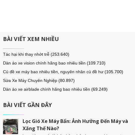
BÀI VIẾT XEM NHIỀU
Tác hại khi thay nhớt trễ
(253.640)
Dàn áo xe vision chính hãng bao nhiêu tiền
(109.710)
Củ đề xe máy bao nhiêu tiền, nguyên nhân củ đề hư
(105.700)
Sửa Xe Máy Chuyên Nghiệp
(80.897)
Dàn áo xe airblade chính hãng bao nhiêu tiền
(69.249)
BÀI VIẾT GẦN ĐÂY
Lọc Gió Xe Máy Bẩn: Ảnh Hưởng Đến Máy và
Xăng Thế Nào?