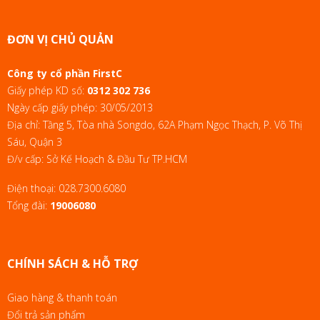
ĐƠN VỊ CHỦ QUẢN
Công ty cổ phần FirstC
Giấy phép KD số:
0312 302 736
Ngày cấp giấy phép: 30/05/2013
Địa chỉ: Tầng 5, Tòa nhà Songdo, 62A Phạm Ngọc Thạch, P. Võ Thị
Sáu, Quận 3
Đ/v cấp: Sở Kế Hoạch & Đầu Tư TP.HCM
Điện thoại:
028.7300.6080
Tổng đài:
19006080
CHÍNH SÁCH & HỖ TRỢ
Giao hàng & thanh toán
Đổi trả sản phẩm