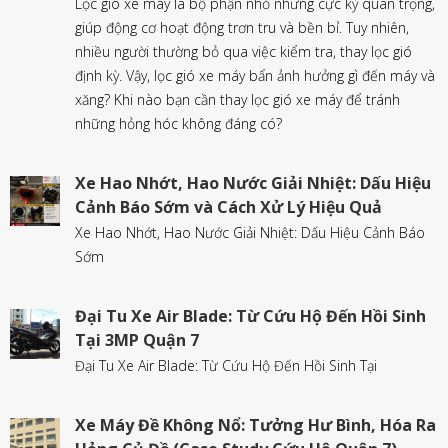
Lọc gió xe máy là bộ phận nhỏ nhưng cực kỳ quan trọng,
giúp động cơ hoạt động trơn tru và bền bỉ. Tuy nhiên,
nhiều người thường bỏ qua việc kiểm tra, thay lọc gió
định kỳ. Vậy, lọc gió xe máy bẩn ảnh hưởng gì đến máy và
xăng? Khi nào bạn cần thay lọc gió xe máy để tránh
những hỏng hóc không đáng có?
Xe Hao Nhớt, Hao Nước Giải Nhiệt: Dấu Hiệu
Cảnh Báo Sớm và Cách Xử Lý Hiệu Quả
Xe Hao Nhớt, Hao Nước Giải Nhiệt: Dấu Hiệu Cảnh Báo
Sớm
Đại Tu Xe Air Blade: Từ Cứu Hộ Đến Hồi Sinh
Tại 3MP Quận 7
Đại Tu Xe Air Blade: Từ Cứu Hộ Đến Hồi Sinh Tại
Xe Máy Đề Không Nổ: Tưởng Hư Bình, Hóa Ra