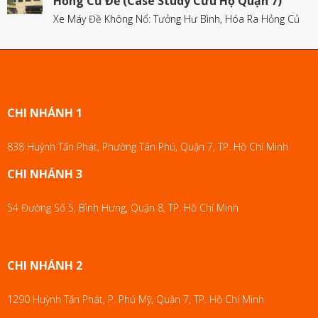
Hỏng Củ Đề (Case Study Cứu Hộ Quận 7)
Xe Máy Đề Không Nổ: Tưởng Hư Bình, Hóa Ra Hỏng Củ
CHI NHÁNH 1
838 Huỳnh Tấn Phát, Phường Tân Phú, Quận 7, TP. Hồ Chí Minh
CHI NHÁNH 3
54 Đường Số 5, Bình Hưng, Quận 8, TP. Hồ Chí Minh
CHI NHÁNH 2
1290 Huỳnh Tấn Phát, P. Phú Mỹ, Quận 7, TP. Hồ Chí Minh