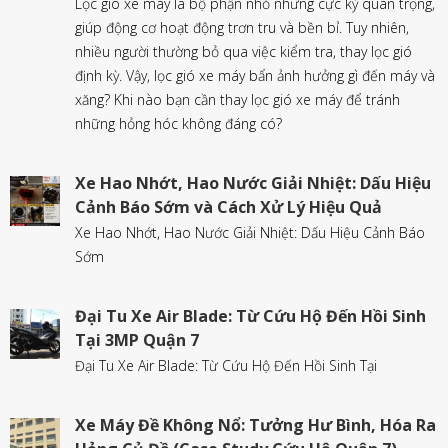
Lọc gió xe máy là bộ phận nhỏ nhưng cực kỳ quan trọng,
giúp động cơ hoạt động trơn tru và bền bỉ. Tuy nhiên,
nhiều người thường bỏ qua việc kiểm tra, thay lọc gió
định kỳ. Vậy, lọc gió xe máy bẩn ảnh hưởng gì đến máy và
xăng? Khi nào bạn cần thay lọc gió xe máy để tránh
những hỏng hóc không đáng có?
Xe Hao Nhớt, Hao Nước Giải Nhiệt: Dấu Hiệu
Cảnh Báo Sớm và Cách Xử Lý Hiệu Quả
Xe Hao Nhớt, Hao Nước Giải Nhiệt: Dấu Hiệu Cảnh Báo
Sớm
Đại Tu Xe Air Blade: Từ Cứu Hộ Đến Hồi Sinh
Tại 3MP Quận 7
Đại Tu Xe Air Blade: Từ Cứu Hộ Đến Hồi Sinh Tại
Xe Máy Đề Không Nổ: Tưởng Hư Bình, Hóa Ra