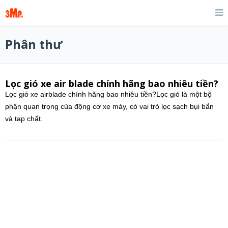
Phân thư
Lọc gió xe air blade chính hãng bao nhiêu tiền?
Lọc gió xe airblade chính hãng bao nhiêu tiền?Lọc gió là một bộ
phận quan trọng của động cơ xe máy, có vai trò lọc sạch bụi bẩn
và tạp chất.