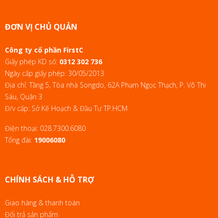
ĐƠN VỊ CHỦ QUẢN
Công ty cổ phần FirstC
Giấy phép KD số:
0312 302 736
Ngày cấp giấy phép: 30/05/2013
Địa chỉ: Tầng 5, Tòa nhà Songdo, 62A Phạm Ngọc Thạch, P. Võ Thị
Sáu, Quận 3
Đ/v cấp: Sở Kế Hoạch & Đầu Tư TP.HCM
Điện thoại:
028.7300.6080
Tổng đài:
19006080
CHÍNH SÁCH & HỖ TRỢ
Giao hàng & thanh toán
Đổi trả sản phẩm