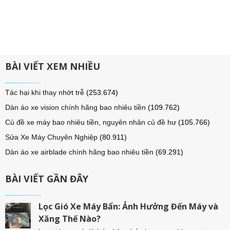
BÀI VIẾT XEM NHIỀU
Tác hại khi thay nhớt trễ
(253.674)
Dàn áo xe vision chính hãng bao nhiêu tiền
(109.762)
Củ đề xe máy bao nhiêu tiền, nguyên nhân củ đề hư
(105.766)
Sửa Xe Máy Chuyên Nghiệp
(80.911)
Dàn áo xe airblade chính hãng bao nhiêu tiền
(69.291)
BÀI VIẾT GẦN ĐÂY
Lọc Gió Xe Máy Bẩn: Ảnh Hưởng Đến Máy và
Xăng Thế Nào?