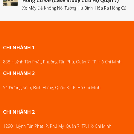
Hỏng Củ Đề (Case Study Cứu Hộ Quận 7)
Xe Máy Đề Không Nổ: Tưởng Hư Bình, Hóa Ra Hỏng Củ
CHI NHÁNH 1
838 Huỳnh Tấn Phát, Phường Tân Phú, Quận 7, TP. Hồ Chí Minh
CHI NHÁNH 3
54 Đường Số 5, Bình Hưng, Quận 8, TP. Hồ Chí Minh
CHI NHÁNH 2
1290 Huỳnh Tấn Phát, P. Phú Mỹ, Quận 7, TP. Hồ Chí Minh