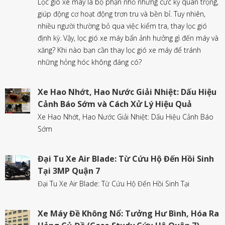
Lọc gió xe máy là bộ phận nhỏ nhưng cực kỳ quan trọng,
giúp động cơ hoạt động trơn tru và bền bỉ. Tuy nhiên,
nhiều người thường bỏ qua việc kiểm tra, thay lọc gió
định kỳ. Vậy, lọc gió xe máy bẩn ảnh hưởng gì đến máy và
xăng? Khi nào bạn cần thay lọc gió xe máy để tránh
những hỏng hóc không đáng có?
Xe Hao Nhớt, Hao Nước Giải Nhiệt: Dấu Hiệu
Cảnh Báo Sớm và Cách Xử Lý Hiệu Quả
Xe Hao Nhớt, Hao Nước Giải Nhiệt: Dấu Hiệu Cảnh Báo
Sớm
Đại Tu Xe Air Blade: Từ Cứu Hộ Đến Hồi Sinh
Tại 3MP Quận 7
Đại Tu Xe Air Blade: Từ Cứu Hộ Đến Hồi Sinh Tại
Xe Máy Đề Không Nổ: Tưởng Hư Bình, Hóa Ra