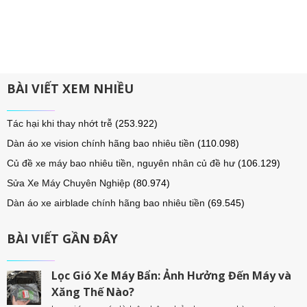
BÀI VIẾT XEM NHIỀU
Tác hại khi thay nhớt trễ
(253.922)
Dàn áo xe vision chính hãng bao nhiêu tiền
(110.098)
Củ đề xe máy bao nhiêu tiền, nguyên nhân củ đề hư
(106.129)
Sửa Xe Máy Chuyên Nghiệp
(80.974)
Dàn áo xe airblade chính hãng bao nhiêu tiền
(69.545)
BÀI VIẾT GẦN ĐÂY
Lọc Gió Xe Máy Bẩn: Ảnh Hưởng Đến Máy và
Xăng Thế Nào?