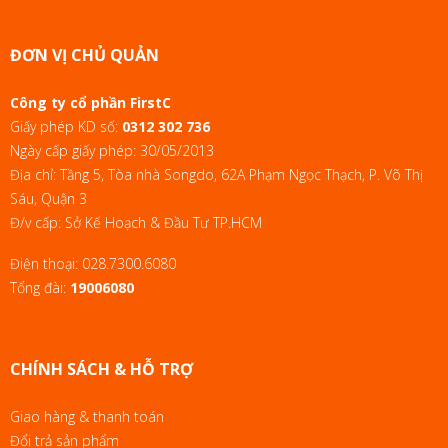
ĐƠN VỊ CHỦ QUẢN
Công ty cổ phần FirstC
Giấy phép KD số:
0312 302 736
Ngày cấp giấy phép: 30/05/2013
Địa chỉ: Tầng 5, Tòa nhà Songdo, 62A Phạm Ngọc Thạch, P. Võ Thị
Sáu, Quận 3
Đ/v cấp: Sở Kế Hoạch & Đầu Tư TP.HCM
Điện thoại:
028.7300.6080
Tổng đài:
19006080
CHÍNH SÁCH & HỖ TRỢ
Giao hàng & thanh toán
Đổi trả sản phẩm