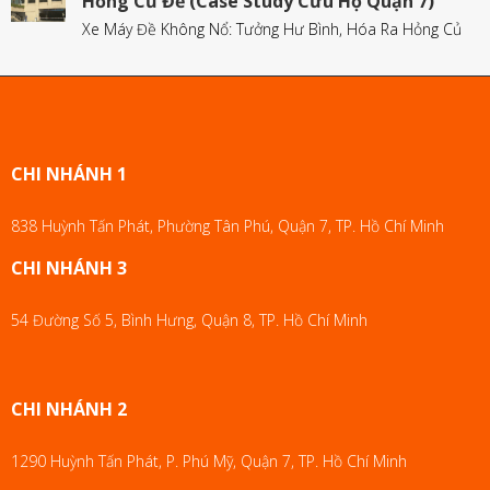
Hỏng Củ Đề (Case Study Cứu Hộ Quận 7)
Xe Máy Đề Không Nổ: Tưởng Hư Bình, Hóa Ra Hỏng Củ
CHI NHÁNH 1
838 Huỳnh Tấn Phát, Phường Tân Phú, Quận 7, TP. Hồ Chí Minh
CHI NHÁNH 3
54 Đường Số 5, Bình Hưng, Quận 8, TP. Hồ Chí Minh
CHI NHÁNH 2
1290 Huỳnh Tấn Phát, P. Phú Mỹ, Quận 7, TP. Hồ Chí Minh