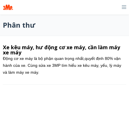
Phân thư
Xe kêu máy, hư động cơ xe máy, cần làm máy
xe máy
Động cơ xe máy là bộ phận quan trọng nhất,quyết định 80% vận
hành của xe. Cùng sửa xe 3MP tìm hiểu xe kêu máy, yếu, lỳ máy
và làm máy xe máy.