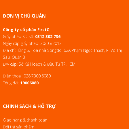
ĐƠN VỊ CHỦ QUẢN
Công ty cổ phần FirstC
Giấy phép KD số:
0312 302 736
Ngày cấp giấy phép: 30/05/2013
Địa chỉ: Tầng 5, Tòa nhà Songdo, 62A Phạm Ngọc Thạch, P. Võ Thị
Sáu, Quận 3
Đ/v cấp: Sở Kế Hoạch & Đầu Tư TP.HCM
Điện thoại:
028.7300.6080
Tổng đài:
19006080
CHÍNH SÁCH & HỖ TRỢ
Giao hàng & thanh toán
Đổi trả sản phẩm