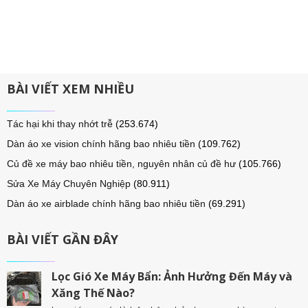
BÀI VIẾT XEM NHIỀU
Tác hại khi thay nhớt trễ
(253.674)
Dàn áo xe vision chính hãng bao nhiêu tiền
(109.762)
Củ đề xe máy bao nhiêu tiền, nguyên nhân củ đề hư
(105.766)
Sửa Xe Máy Chuyên Nghiệp
(80.911)
Dàn áo xe airblade chính hãng bao nhiêu tiền
(69.291)
BÀI VIẾT GẦN ĐÂY
Lọc Gió Xe Máy Bẩn: Ảnh Hưởng Đến Máy và
Xăng Thế Nào?