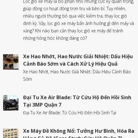
Lọc gió xe máy là bộ phận nhỏ nhưng cực kỳ quan trọng,
giúp động cơ hoạt động trơn tru và bền bỉ. Tuy nhiên,
nhiều người thường bỏ qua việc kiểm tra, thay lọc gió
định kỳ. Vậy, lọc gió xe máy bẩn ảnh hưởng gì đến máy và
xăng? Khi nào bạn cần thay lọc gió xe máy để tránh
những hỏng hóc không đáng có?
Xe Hao Nhớt, Hao Nước Giải Nhiệt: Dấu Hiệu
Cảnh Báo Sớm và Cách Xử Lý Hiệu Quả
Xe Hao Nhớt, Hao Nước Giải Nhiệt: Dấu Hiệu Cảnh Báo
Sớm
Đại Tu Xe Air Blade: Từ Cứu Hộ Đến Hồi Sinh
Tại 3MP Quận 7
Đại Tu Xe Air Blade: Từ Cứu Hộ Đến Hồi Sinh Tại
Xe Máy Đề Không Nổ: Tưởng Hư Bình, Hóa Ra