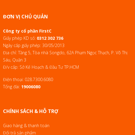
ĐƠN VỊ CHỦ QUẢN
Công ty cổ phần FirstC
Giấy phép KD số:
0312 302 736
Ngày cấp giấy phép: 30/05/2013
Địa chỉ: Tầng 5, Tòa nhà Songdo, 62A Phạm Ngọc Thạch, P. Võ Thị
Sáu, Quận 3
Đ/v cấp: Sở Kế Hoạch & Đầu Tư TP.HCM
Điện thoại:
028.7300.6080
Tổng đài:
19006080
CHÍNH SÁCH & HỖ TRỢ
Giao hàng & thanh toán
Đổi trả sản phẩm