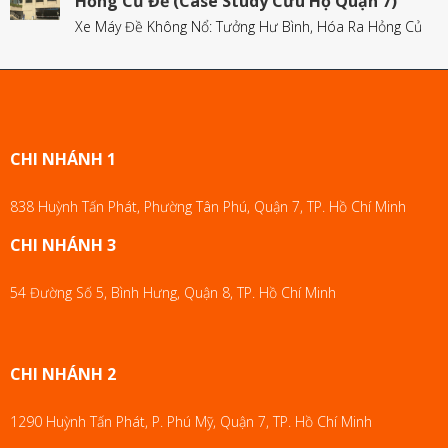
Hỏng Củ Đề (Case Study Cứu Hộ Quận 7)
Xe Máy Đề Không Nổ: Tưởng Hư Bình, Hóa Ra Hỏng Củ
CHI NHÁNH 1
838 Huỳnh Tấn Phát, Phường Tân Phú, Quận 7, TP. Hồ Chí Minh
CHI NHÁNH 3
54 Đường Số 5, Bình Hưng, Quận 8, TP. Hồ Chí Minh
CHI NHÁNH 2
1290 Huỳnh Tấn Phát, P. Phú Mỹ, Quận 7, TP. Hồ Chí Minh