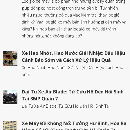
Lọc gió xe máy là bộ phận nhỏ nhưng cực kỳ quan trọng,
giúp động cơ hoạt động trơn tru và bền bỉ. Tuy nhiên,
nhiều người thường bỏ qua việc kiểm tra, thay lọc gió
định kỳ. Vậy, lọc gió xe máy bẩn ảnh hưởng gì đến máy và
xăng? Khi nào bạn cần thay lọc gió xe máy để tránh
những hỏng hóc không đáng có?
Xe Hao Nhớt, Hao Nước Giải Nhiệt: Dấu Hiệu
Cảnh Báo Sớm và Cách Xử Lý Hiệu Quả
Xe Hao Nhớt, Hao Nước Giải Nhiệt: Dấu Hiệu Cảnh Báo
Sớm
Đại Tu Xe Air Blade: Từ Cứu Hộ Đến Hồi Sinh
Tại 3MP Quận 7
Đại Tu Xe Air Blade: Từ Cứu Hộ Đến Hồi Sinh Tại
Xe Máy Đề Không Nổ: Tưởng Hư Bình, Hóa Ra