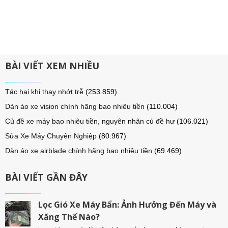
BÀI VIẾT XEM NHIỀU
Tác hại khi thay nhớt trễ
(253.859)
Dàn áo xe vision chính hãng bao nhiêu tiền
(110.004)
Củ đề xe máy bao nhiêu tiền, nguyên nhân củ đề hư
(106.021)
Sửa Xe Máy Chuyên Nghiệp
(80.967)
Dàn áo xe airblade chính hãng bao nhiêu tiền
(69.469)
BÀI VIẾT GẦN ĐÂY
Lọc Gió Xe Máy Bẩn: Ảnh Hưởng Đến Máy và
Xăng Thế Nào?