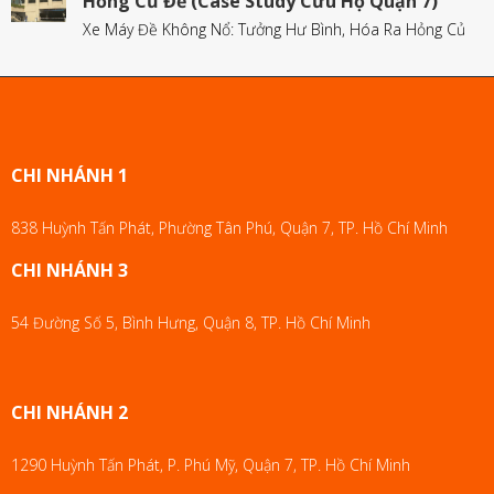
Hỏng Củ Đề (Case Study Cứu Hộ Quận 7)
Xe Máy Đề Không Nổ: Tưởng Hư Bình, Hóa Ra Hỏng Củ
CHI NHÁNH 1
838 Huỳnh Tấn Phát, Phường Tân Phú, Quận 7, TP. Hồ Chí Minh
CHI NHÁNH 3
54 Đường Số 5, Bình Hưng, Quận 8, TP. Hồ Chí Minh
CHI NHÁNH 2
1290 Huỳnh Tấn Phát, P. Phú Mỹ, Quận 7, TP. Hồ Chí Minh