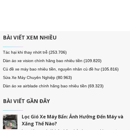
BÀI VIẾT XEM NHIỀU
Tác hại khi thay nhớt trễ
(253.706)
Dàn áo xe vision chính hãng bao nhiêu tiền
(109.820)
Củ đề xe máy bao nhiêu tiền, nguyên nhân củ đề hư
(105.816)
Sửa Xe Máy Chuyên Nghiệp
(80.963)
Dàn áo xe airblade chính hãng bao nhiêu tiền
(69.323)
BÀI VIẾT GẦN ĐÂY
Lọc Gió Xe Máy Bẩn: Ảnh Hưởng Đến Máy và
Xăng Thế Nào?