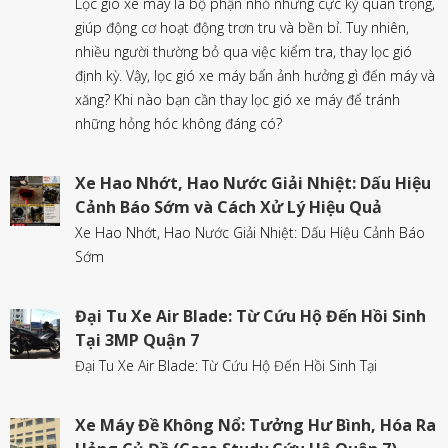
Lọc gió xe máy là bộ phận nhỏ nhưng cực kỳ quan trọng,
giúp động cơ hoạt động trơn tru và bền bỉ. Tuy nhiên,
nhiều người thường bỏ qua việc kiểm tra, thay lọc gió
định kỳ. Vậy, lọc gió xe máy bẩn ảnh hưởng gì đến máy và
xăng? Khi nào bạn cần thay lọc gió xe máy để tránh
những hỏng hóc không đáng có?
Xe Hao Nhớt, Hao Nước Giải Nhiệt: Dấu Hiệu
Cảnh Báo Sớm và Cách Xử Lý Hiệu Quả
Xe Hao Nhớt, Hao Nước Giải Nhiệt: Dấu Hiệu Cảnh Báo
Sớm
Đại Tu Xe Air Blade: Từ Cứu Hộ Đến Hồi Sinh
Tại 3MP Quận 7
Đại Tu Xe Air Blade: Từ Cứu Hộ Đến Hồi Sinh Tại
Xe Máy Đề Không Nổ: Tưởng Hư Bình, Hóa Ra