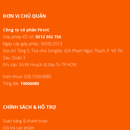
ĐƠN VỊ CHỦ QUẢN
Công ty cổ phần FirstC
Giấy phép KD số:
0312 302 736
Ngày cấp giấy phép: 30/05/2013
Địa chỉ: Tầng 5, Tòa nhà Songdo, 62A Phạm Ngọc Thạch, P. Võ Thị
Sáu, Quận 3
Đ/v cấp: Sở Kế Hoạch & Đầu Tư TP.HCM
Điện thoại:
028.7300.6080
Tổng đài:
19006080
CHÍNH SÁCH & HỖ TRỢ
Giao hàng & thanh toán
Đổi trả sản phẩm