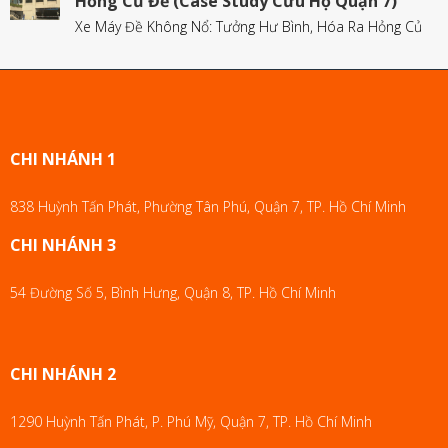
Hỏng Củ Đề (Case Study Cứu Hộ Quận 7)
Xe Máy Đề Không Nổ: Tưởng Hư Bình, Hóa Ra Hỏng Củ
CHI NHÁNH 1
838 Huỳnh Tấn Phát, Phường Tân Phú, Quận 7, TP. Hồ Chí Minh
CHI NHÁNH 3
54 Đường Số 5, Bình Hưng, Quận 8, TP. Hồ Chí Minh
CHI NHÁNH 2
1290 Huỳnh Tấn Phát, P. Phú Mỹ, Quận 7, TP. Hồ Chí Minh