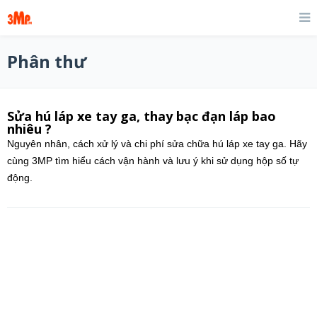
Phân thư
Sửa hú láp xe tay ga, thay bạc đạn láp bao
nhiêu ?
Nguyên nhân, cách xử lý và chi phí sửa chữa hú láp xe tay ga. Hãy
cùng 3MP tìm hiểu cách vận hành và lưu ý khi sử dụng hộp số tự
động.