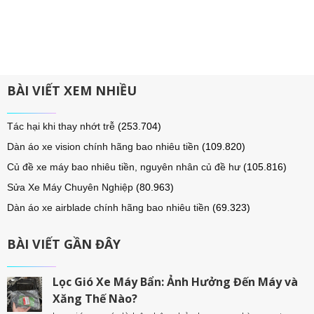
BÀI VIẾT XEM NHIỀU
Tác hại khi thay nhớt trễ
(253.704)
Dàn áo xe vision chính hãng bao nhiêu tiền
(109.820)
Củ đề xe máy bao nhiêu tiền, nguyên nhân củ đề hư
(105.816)
Sửa Xe Máy Chuyên Nghiệp
(80.963)
Dàn áo xe airblade chính hãng bao nhiêu tiền
(69.323)
BÀI VIẾT GẦN ĐÂY
Lọc Gió Xe Máy Bẩn: Ảnh Hưởng Đến Máy và
Xăng Thế Nào?