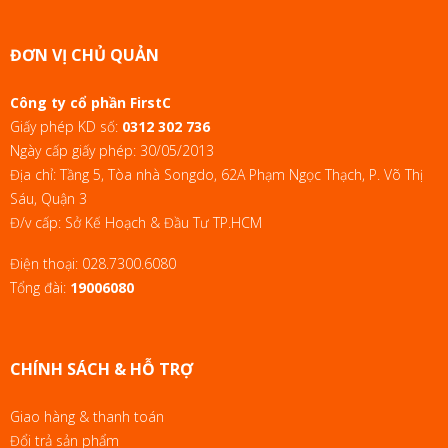
ĐƠN VỊ CHỦ QUẢN
Công ty cổ phần FirstC
Giấy phép KD số:
0312 302 736
Ngày cấp giấy phép: 30/05/2013
Địa chỉ: Tầng 5, Tòa nhà Songdo, 62A Phạm Ngọc Thạch, P. Võ Thị
Sáu, Quận 3
Đ/v cấp: Sở Kế Hoạch & Đầu Tư TP.HCM
Điện thoại:
028.7300.6080
Tổng đài:
19006080
CHÍNH SÁCH & HỖ TRỢ
Giao hàng & thanh toán
Đổi trả sản phẩm