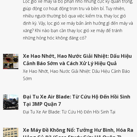
Lọc gió xe máy là bộ phận nhỏ nhưng cực kỳ quan trọng,
giúp động cơ hoạt động trơn tru và bền bỉ. Tuy nhiên,
nhiều người thường bỏ qua việc kiểm tra, thay lọc gió
định kỳ. Vậy, lọc gió xe máy bẩn ảnh hưởng gì đến máy và
xăng? Khi nào bạn cần thay lọc gió xe máy để tránh
những hỏng hóc không đáng có?
Xe Hao Nhớt, Hao Nước Giải Nhiệt: Dấu Hiệu
Cảnh Báo Sớm và Cách Xử Lý Hiệu Quả
Xe Hao Nhớt, Hao Nước Giải Nhiệt: Dấu Hiệu Cảnh Báo
Sớm
Đại Tu Xe Air Blade: Từ Cứu Hộ Đến Hồi Sinh
Tại 3MP Quận 7
Đại Tu Xe Air Blade: Từ Cứu Hộ Đến Hồi Sinh Tại
Xe Máy Đề Không Nổ: Tưởng Hư Bình, Hóa Ra