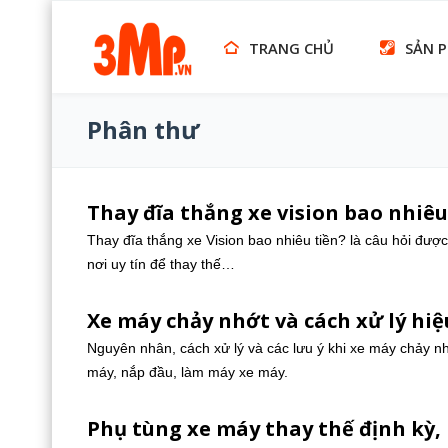
TRANG CHỦ
SẢN 
Phân thư
Thay đĩa thắng xe vision bao nhiêu
Thay đĩa thắng xe Vision bao nhiêu tiền? là câu hỏi đượ
nơi uy tín để thay thế…
Xe máy chảy nhớt và cách xử lý hiệ
Nguyên nhân, cách xử lý và các lưu ý khi xe máy chảy nh
máy, nắp đầu, làm máy xe máy.
Phụ tùng xe máy thay thế định kỳ, 