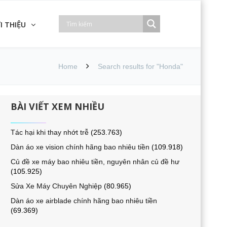
I THIỆU
Home
Search results for "Honda"
BÀI VIẾT XEM NHIỀU
Tác hại khi thay nhớt trễ
(253.763)
Dàn áo xe vision chính hãng bao nhiêu tiền
(109.918)
Củ đề xe máy bao nhiêu tiền, nguyên nhân củ đề hư
(105.925)
Sửa Xe Máy Chuyên Nghiệp
(80.965)
Dàn áo xe airblade chính hãng bao nhiêu tiền
(69.369)