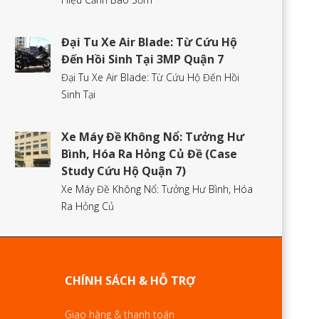
Đại Tu Xe Air Blade: Từ Cứu Hộ
Đến Hồi Sinh Tại 3MP Quận 7
Đại Tu Xe Air Blade: Từ Cứu Hộ Đến Hồi
Sinh Tại
Xe Máy Đề Không Nổ: Tưởng Hư
Bình, Hóa Ra Hỏng Củ Đề (Case
Study Cứu Hộ Quận 7)
Xe Máy Đề Không Nổ: Tưởng Hư Bình, Hóa
Ra Hỏng Củ
CHÍNH SÁCH & HỖ TRỢ
Giao hàng & thanh toán