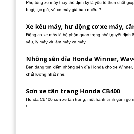
Phụ tùng xe máy thay thế định kỳ là yếu tố then chốt gi
bugi, lọc gió, vỏ xe máy giá bao nhiêu ?
Xe kêu máy, hư động cơ xe máy, c
Động cơ xe máy là bộ phận quan trọng nhất,quyết định 
yếu, lỳ máy và làm máy xe máy.
Nhông sên dĩa Honda Winner, Wave
Bạn đang tìm kiếm nhông sên dĩa Honda cho xe Winner, 
chất lượng nhất nhé.
Sơn xe tân trang Honda CB400
Honda CB400 sơn xe tân trang, một hành trình găm go 
!