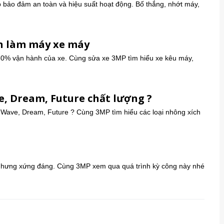
úp bảo đảm an toàn và hiệu suất hoạt động. Bố thắng, nhớt máy,
ần làm máy xe máy
80% vận hành của xe. Cùng sửa xe 3MP tìm hiểu xe kêu máy,
, Dream, Future chất lượng ?
Wave, Dream, Future ? Cùng 3MP tìm hiểu các loại nhông xích
nhưng xứng đáng. Cùng 3MP xem qua quá trình kỳ công này nhé