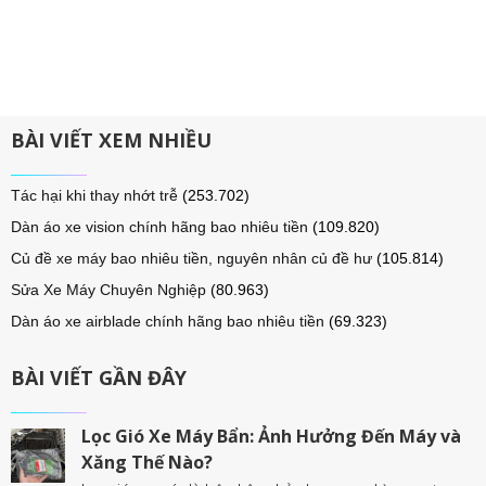
BÀI VIẾT XEM NHIỀU
Tác hại khi thay nhớt trễ
(253.702)
Dàn áo xe vision chính hãng bao nhiêu tiền
(109.820)
Củ đề xe máy bao nhiêu tiền, nguyên nhân củ đề hư
(105.814)
Sửa Xe Máy Chuyên Nghiệp
(80.963)
Dàn áo xe airblade chính hãng bao nhiêu tiền
(69.323)
BÀI VIẾT GẦN ĐÂY
Lọc Gió Xe Máy Bẩn: Ảnh Hưởng Đến Máy và
Xăng Thế Nào?