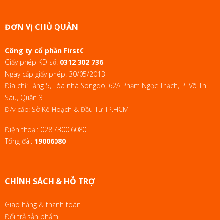
ĐƠN VỊ CHỦ QUẢN
Công ty cổ phần FirstC
Giấy phép KD số:
0312 302 736
Ngày cấp giấy phép: 30/05/2013
Địa chỉ: Tầng 5, Tòa nhà Songdo, 62A Phạm Ngọc Thạch, P. Võ Thị
Sáu, Quận 3
Đ/v cấp: Sở Kế Hoạch & Đầu Tư TP.HCM
Điện thoại:
028.7300.6080
Tổng đài:
19006080
CHÍNH SÁCH & HỖ TRỢ
Giao hàng & thanh toán
Đổi trả sản phẩm