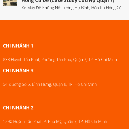
Hỏng Củ Đề (Case Study Cứu Hộ Quận 7)
Xe Máy Đề Không Nổ: Tưởng Hư Bình, Hóa Ra Hỏng Củ
CHI NHÁNH 1
838 Huỳnh Tấn Phát, Phường Tân Phú, Quận 7, TP. Hồ Chí Minh
CHI NHÁNH 3
54 Đường Số 5, Bình Hưng, Quận 8, TP. Hồ Chí Minh
CHI NHÁNH 2
1290 Huỳnh Tấn Phát, P. Phú Mỹ, Quận 7, TP. Hồ Chí Minh