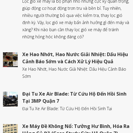
Lọc gió xe máy là bộ phận nhỏ nhưng cực kỳ quan trọng,
giúp động cơ hoạt động trơn tru và bền bỉ. Tuy nhiên,
nhiều người thường bỏ qua việc kiểm tra, thay lọc gió
định kỳ. Vậy, lọc gió xe máy bẩn ảnh hưởng gì đến máy và
xăng? Khi nào bạn cần thay lọc gió xe máy để tránh
những hỏng hóc không đáng có?
Xe Hao Nhớt, Hao Nước Giải Nhiệt: Dấu Hiệu
Cảnh Báo Sớm và Cách Xử Lý Hiệu Quả
Xe Hao Nhớt, Hao Nước Giải Nhiệt: Dấu Hiệu Cảnh Báo
Sớm
Đại Tu Xe Air Blade: Từ Cứu Hộ Đến Hồi Sinh
Tại 3MP Quận 7
Đại Tu Xe Air Blade: Từ Cứu Hộ Đến Hồi Sinh Tại
Xe Máy Đề Không Nổ: Tưởng Hư Bình, Hóa Ra