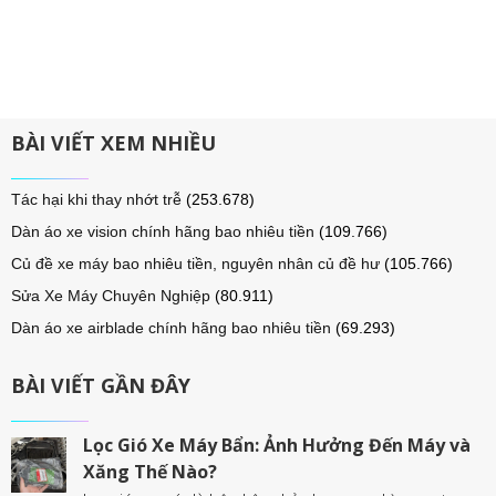
BÀI VIẾT XEM NHIỀU
Tác hại khi thay nhớt trễ
(253.678)
Dàn áo xe vision chính hãng bao nhiêu tiền
(109.766)
Củ đề xe máy bao nhiêu tiền, nguyên nhân củ đề hư
(105.766)
Sửa Xe Máy Chuyên Nghiệp
(80.911)
Dàn áo xe airblade chính hãng bao nhiêu tiền
(69.293)
BÀI VIẾT GẦN ĐÂY
Lọc Gió Xe Máy Bẩn: Ảnh Hưởng Đến Máy và
Xăng Thế Nào?