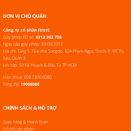
ĐƠN VỊ CHỦ QUẢN
Công ty cổ phần FirstC
Giấy phép KD số:
0312 302 736
Ngày cấp giấy phép: 30/05/2013
Địa chỉ: Tầng 5, Tòa nhà Songdo, 62A Phạm Ngọc Thạch, P. Võ Thị
Sáu, Quận 3
Đ/v cấp: Sở Kế Hoạch & Đầu Tư TP.HCM
Điện thoại:
028.7300.6080
Tổng đài:
19006080
CHÍNH SÁCH & HỖ TRỢ
Giao hàng & thanh toán
Đổi trả sản phẩm