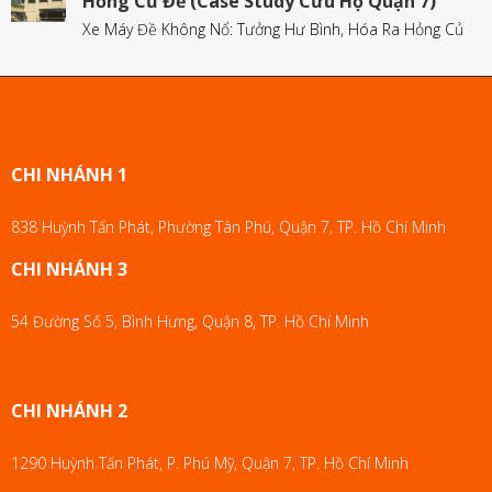
Hỏng Củ Đề (Case Study Cứu Hộ Quận 7)
Xe Máy Đề Không Nổ: Tưởng Hư Bình, Hóa Ra Hỏng Củ
CHI NHÁNH 1
838 Huỳnh Tấn Phát, Phường Tân Phú, Quận 7, TP. Hồ Chí Minh
CHI NHÁNH 3
54 Đường Số 5, Bình Hưng, Quận 8, TP. Hồ Chí Minh
CHI NHÁNH 2
1290 Huỳnh Tấn Phát, P. Phú Mỹ, Quận 7, TP. Hồ Chí Minh