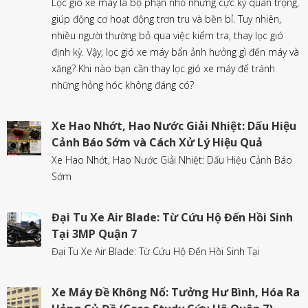
Lọc gió xe máy là bộ phận nhỏ nhưng cực kỳ quan trọng,
giúp động cơ hoạt động trơn tru và bền bỉ. Tuy nhiên,
nhiều người thường bỏ qua việc kiểm tra, thay lọc gió
định kỳ. Vậy, lọc gió xe máy bẩn ảnh hưởng gì đến máy và
xăng? Khi nào bạn cần thay lọc gió xe máy để tránh
những hỏng hóc không đáng có?
Xe Hao Nhớt, Hao Nước Giải Nhiệt: Dấu Hiệu
Cảnh Báo Sớm và Cách Xử Lý Hiệu Quả
Xe Hao Nhớt, Hao Nước Giải Nhiệt: Dấu Hiệu Cảnh Báo
Sớm
Đại Tu Xe Air Blade: Từ Cứu Hộ Đến Hồi Sinh
Tại 3MP Quận 7
Đại Tu Xe Air Blade: Từ Cứu Hộ Đến Hồi Sinh Tại
Xe Máy Đề Không Nổ: Tưởng Hư Bình, Hóa Ra