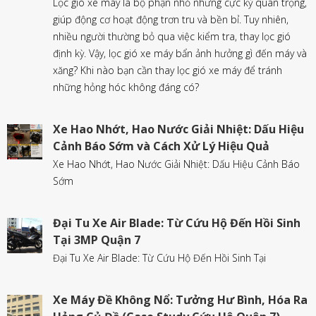
Lọc gió xe máy là bộ phận nhỏ nhưng cực kỳ quan trọng,
giúp động cơ hoạt động trơn tru và bền bỉ. Tuy nhiên,
nhiều người thường bỏ qua việc kiểm tra, thay lọc gió
định kỳ. Vậy, lọc gió xe máy bẩn ảnh hưởng gì đến máy và
xăng? Khi nào bạn cần thay lọc gió xe máy để tránh
những hỏng hóc không đáng có?
Xe Hao Nhớt, Hao Nước Giải Nhiệt: Dấu Hiệu
Cảnh Báo Sớm và Cách Xử Lý Hiệu Quả
Xe Hao Nhớt, Hao Nước Giải Nhiệt: Dấu Hiệu Cảnh Báo
Sớm
Đại Tu Xe Air Blade: Từ Cứu Hộ Đến Hồi Sinh
Tại 3MP Quận 7
Đại Tu Xe Air Blade: Từ Cứu Hộ Đến Hồi Sinh Tại
Xe Máy Đề Không Nổ: Tưởng Hư Bình, Hóa Ra