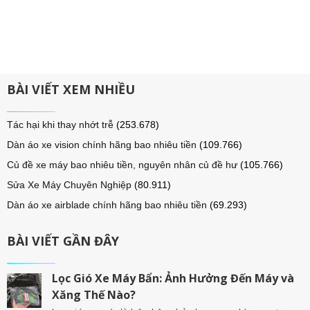
BÀI VIẾT XEM NHIỀU
Tác hại khi thay nhớt trễ
(253.678)
Dàn áo xe vision chính hãng bao nhiêu tiền
(109.766)
Củ đề xe máy bao nhiêu tiền, nguyên nhân củ đề hư
(105.766)
Sửa Xe Máy Chuyên Nghiệp
(80.911)
Dàn áo xe airblade chính hãng bao nhiêu tiền
(69.293)
BÀI VIẾT GẦN ĐÂY
Lọc Gió Xe Máy Bẩn: Ảnh Hưởng Đến Máy và
Xăng Thế Nào?