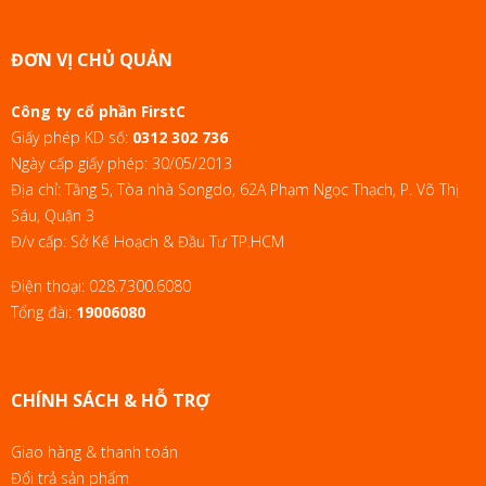
ĐƠN VỊ CHỦ QUẢN
Công ty cổ phần FirstC
Giấy phép KD số:
0312 302 736
Ngày cấp giấy phép: 30/05/2013
Địa chỉ: Tầng 5, Tòa nhà Songdo, 62A Phạm Ngọc Thạch, P. Võ Thị
Sáu, Quận 3
Đ/v cấp: Sở Kế Hoạch & Đầu Tư TP.HCM
Điện thoại:
028.7300.6080
Tổng đài:
19006080
CHÍNH SÁCH & HỖ TRỢ
Giao hàng & thanh toán
Đổi trả sản phẩm