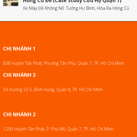
Hỏng Củ Đề (Case Study Cứu Hộ Quận 7)
Xe Máy Đề Không Nổ: Tưởng Hư Bình, Hóa Ra Hỏng Củ
CHI NHÁNH 1
838 Huỳnh Tấn Phát, Phường Tân Phú, Quận 7, TP. Hồ Chí Minh
CHI NHÁNH 3
54 Đường Số 5, Bình Hưng, Quận 8, TP. Hồ Chí Minh
CHI NHÁNH 2
1290 Huỳnh Tấn Phát, P. Phú Mỹ, Quận 7, TP. Hồ Chí Minh