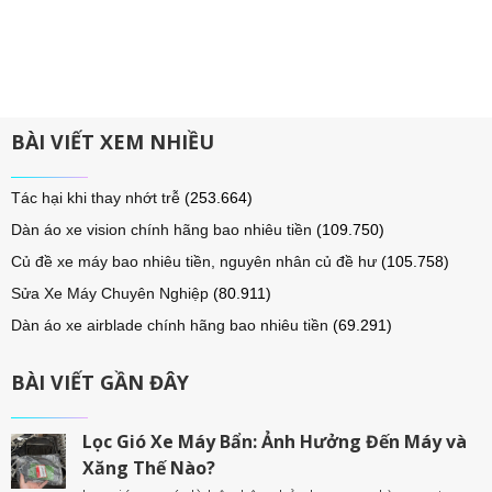
BÀI VIẾT XEM NHIỀU
Tác hại khi thay nhớt trễ
(253.664)
Dàn áo xe vision chính hãng bao nhiêu tiền
(109.750)
Củ đề xe máy bao nhiêu tiền, nguyên nhân củ đề hư
(105.758)
Sửa Xe Máy Chuyên Nghiệp
(80.911)
Dàn áo xe airblade chính hãng bao nhiêu tiền
(69.291)
BÀI VIẾT GẦN ĐÂY
Lọc Gió Xe Máy Bẩn: Ảnh Hưởng Đến Máy và
Xăng Thế Nào?