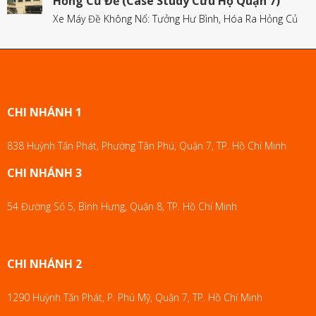
Hỏng Củ Đề (Case Study Cứu Hộ Quận 7)
Xe Máy Đề Không Nổ: Tưởng Hư Bình, Hóa Ra Hỏng Củ
CHI NHÁNH 1
838 Huỳnh Tấn Phát, Phường Tân Phú, Quận 7, TP. Hồ Chí Minh
CHI NHÁNH 3
54 Đường Số 5, Bình Hưng, Quận 8, TP. Hồ Chí Minh
CHI NHÁNH 2
1290 Huỳnh Tấn Phát, P. Phú Mỹ, Quận 7, TP. Hồ Chí Minh