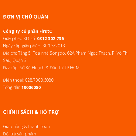
ĐƠN VỊ CHỦ QUẢN
Công ty cổ phần FirstC
Giấy phép KD số:
0312 302 736
Ngày cấp giấy phép: 30/05/2013
Địa chỉ: Tầng 5, Tòa nhà Songdo, 62A Phạm Ngọc Thạch, P. Võ Thị
Sáu, Quận 3
Đ/v cấp: Sở Kế Hoạch & Đầu Tư TP.HCM
Điện thoại:
028.7300.6080
Tổng đài:
19006080
CHÍNH SÁCH & HỖ TRỢ
Giao hàng & thanh toán
Đổi trả sản phẩm