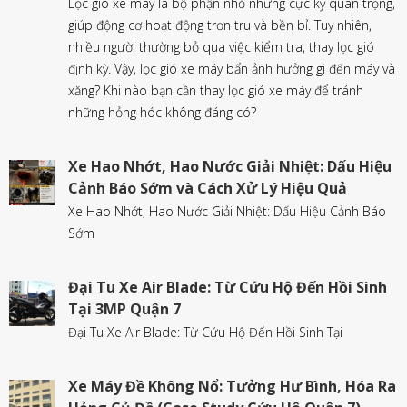
Lọc gió xe máy là bộ phận nhỏ nhưng cực kỳ quan trọng,
giúp động cơ hoạt động trơn tru và bền bỉ. Tuy nhiên,
nhiều người thường bỏ qua việc kiểm tra, thay lọc gió
định kỳ. Vậy, lọc gió xe máy bẩn ảnh hưởng gì đến máy và
xăng? Khi nào bạn cần thay lọc gió xe máy để tránh
những hỏng hóc không đáng có?
Xe Hao Nhớt, Hao Nước Giải Nhiệt: Dấu Hiệu
Cảnh Báo Sớm và Cách Xử Lý Hiệu Quả
Xe Hao Nhớt, Hao Nước Giải Nhiệt: Dấu Hiệu Cảnh Báo
Sớm
Đại Tu Xe Air Blade: Từ Cứu Hộ Đến Hồi Sinh
Tại 3MP Quận 7
Đại Tu Xe Air Blade: Từ Cứu Hộ Đến Hồi Sinh Tại
Xe Máy Đề Không Nổ: Tưởng Hư Bình, Hóa Ra