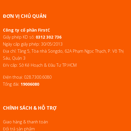
ĐƠN VỊ CHỦ QUẢN
Công ty cổ phần FirstC
Giấy phép KD số:
0312 302 736
Ngày cấp giấy phép: 30/05/2013
Địa chỉ: Tầng 5, Tòa nhà Songdo, 62A Phạm Ngọc Thạch, P. Võ Thị
Sáu, Quận 3
Đ/v cấp: Sở Kế Hoạch & Đầu Tư TP.HCM
Điện thoại:
028.7300.6080
Tổng đài:
19006080
CHÍNH SÁCH & HỖ TRỢ
Giao hàng & thanh toán
Đổi trả sản phẩm