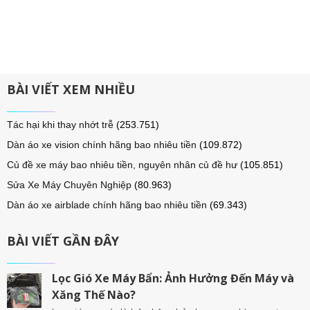
BÀI VIẾT XEM NHIỀU
Tác hại khi thay nhớt trễ
(253.751)
Dàn áo xe vision chính hãng bao nhiêu tiền
(109.872)
Củ đề xe máy bao nhiêu tiền, nguyên nhân củ đề hư
(105.851)
Sửa Xe Máy Chuyên Nghiệp
(80.963)
Dàn áo xe airblade chính hãng bao nhiêu tiền
(69.343)
BÀI VIẾT GẦN ĐÂY
Lọc Gió Xe Máy Bẩn: Ảnh Hưởng Đến Máy và
Xăng Thế Nào?