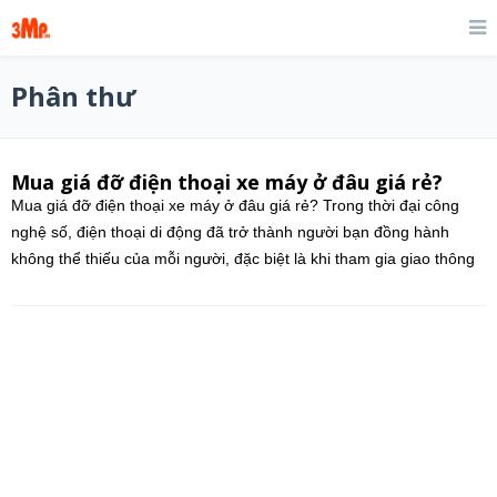
Phân thư
Mua giá đỡ điện thoại xe máy ở đâu giá rẻ?
Mua giá đỡ điện thoại xe máy ở đâu giá rẻ? Trong thời đại công
nghệ số, điện thoại di động đã trở thành người bạn đồng hành
không thể thiếu của mỗi người, đặc biệt là khi tham gia giao thông