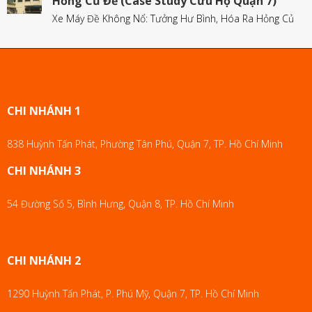
Hỏng Củ Đề (Case Study Cứu Hộ Quận 7)
Xe Máy Đề Không Nổ: Tưởng Hư Bình, Hóa Ra Hỏng Củ
CHI NHÁNH 1
838 Huỳnh Tấn Phát, Phường Tân Phú, Quận 7, TP. Hồ Chí Minh
CHI NHÁNH 3
54 Đường Số 5, Bình Hưng, Quận 8, TP. Hồ Chí Minh
CHI NHÁNH 2
1290 Huỳnh Tấn Phát, P. Phú Mỹ, Quận 7, TP. Hồ Chí Minh