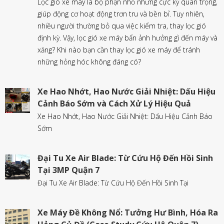
Lọc gió xe máy là bộ phận nhỏ nhưng cực kỳ quan trọng,
giúp động cơ hoạt động trơn tru và bền bỉ. Tuy nhiên,
nhiều người thường bỏ qua việc kiểm tra, thay lọc gió
định kỳ. Vậy, lọc gió xe máy bẩn ảnh hưởng gì đến máy và
xăng? Khi nào bạn cần thay lọc gió xe máy để tránh
những hỏng hóc không đáng có?
Xe Hao Nhớt, Hao Nước Giải Nhiệt: Dấu Hiệu
Cảnh Báo Sớm và Cách Xử Lý Hiệu Quả
Xe Hao Nhớt, Hao Nước Giải Nhiệt: Dấu Hiệu Cảnh Báo
Sớm
Đại Tu Xe Air Blade: Từ Cứu Hộ Đến Hồi Sinh
Tại 3MP Quận 7
Đại Tu Xe Air Blade: Từ Cứu Hộ Đến Hồi Sinh Tại
Xe Máy Đề Không Nổ: Tưởng Hư Bình, Hóa Ra