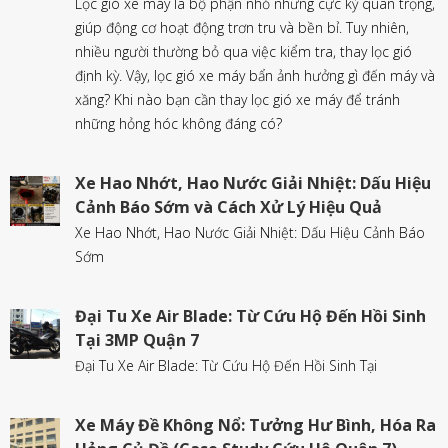
Lọc gió xe máy là bộ phận nhỏ nhưng cực kỳ quan trọng,
giúp động cơ hoạt động trơn tru và bền bỉ. Tuy nhiên,
nhiều người thường bỏ qua việc kiểm tra, thay lọc gió
định kỳ. Vậy, lọc gió xe máy bẩn ảnh hưởng gì đến máy và
xăng? Khi nào bạn cần thay lọc gió xe máy để tránh
những hỏng hóc không đáng có?
Xe Hao Nhớt, Hao Nước Giải Nhiệt: Dấu Hiệu
Cảnh Báo Sớm và Cách Xử Lý Hiệu Quả
Xe Hao Nhớt, Hao Nước Giải Nhiệt: Dấu Hiệu Cảnh Báo
Sớm
Đại Tu Xe Air Blade: Từ Cứu Hộ Đến Hồi Sinh
Tại 3MP Quận 7
Đại Tu Xe Air Blade: Từ Cứu Hộ Đến Hồi Sinh Tại
Xe Máy Đề Không Nổ: Tưởng Hư Bình, Hóa Ra