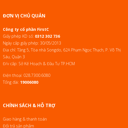
ĐƠN VỊ CHỦ QUẢN
Công ty cổ phần FirstC
Giấy phép KD số:
0312 302 736
Ngày cấp giấy phép: 30/05/2013
Địa chỉ: Tầng 5, Tòa nhà Songdo, 62A Phạm Ngọc Thạch, P. Võ Thị
Sáu, Quận 3
Đ/v cấp: Sở Kế Hoạch & Đầu Tư TP.HCM
Điện thoại:
028.7300.6080
Tổng đài:
19006080
CHÍNH SÁCH & HỖ TRỢ
Giao hàng & thanh toán
Đổi trả sản phẩm