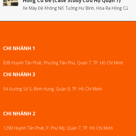
Hỏng Củ Đề (Case Study Cứu Hộ Quận 7)
Xe Máy Đề Không Nổ: Tưởng Hư Bình, Hóa Ra Hỏng Củ
CHI NHÁNH 1
838 Huỳnh Tấn Phát, Phường Tân Phú, Quận 7, TP. Hồ Chí Minh
CHI NHÁNH 3
54 Đường Số 5, Bình Hưng, Quận 8, TP. Hồ Chí Minh
CHI NHÁNH 2
1290 Huỳnh Tấn Phát, P. Phú Mỹ, Quận 7, TP. Hồ Chí Minh