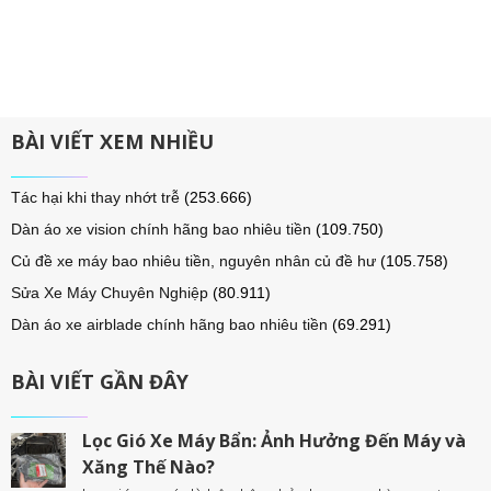
BÀI VIẾT XEM NHIỀU
Tác hại khi thay nhớt trễ
(253.666)
Dàn áo xe vision chính hãng bao nhiêu tiền
(109.750)
Củ đề xe máy bao nhiêu tiền, nguyên nhân củ đề hư
(105.758)
Sửa Xe Máy Chuyên Nghiệp
(80.911)
Dàn áo xe airblade chính hãng bao nhiêu tiền
(69.291)
BÀI VIẾT GẦN ĐÂY
Lọc Gió Xe Máy Bẩn: Ảnh Hưởng Đến Máy và
Xăng Thế Nào?