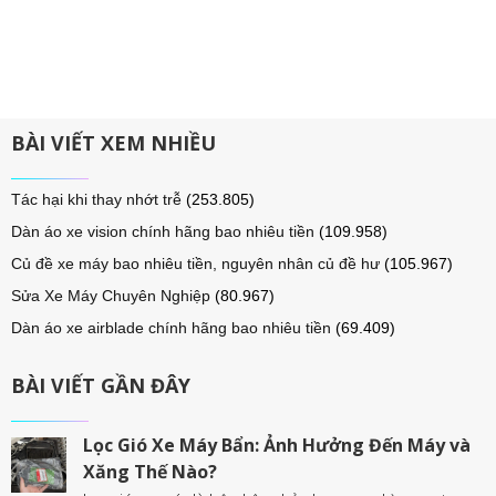
BÀI VIẾT XEM NHIỀU
Tác hại khi thay nhớt trễ
(253.805)
Dàn áo xe vision chính hãng bao nhiêu tiền
(109.958)
Củ đề xe máy bao nhiêu tiền, nguyên nhân củ đề hư
(105.967)
Sửa Xe Máy Chuyên Nghiệp
(80.967)
Dàn áo xe airblade chính hãng bao nhiêu tiền
(69.409)
BÀI VIẾT GẦN ĐÂY
Lọc Gió Xe Máy Bẩn: Ảnh Hưởng Đến Máy và
Xăng Thế Nào?