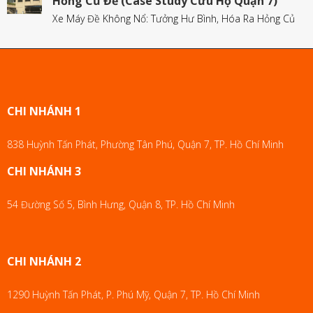
Hỏng Củ Đề (Case Study Cứu Hộ Quận 7)
Xe Máy Đề Không Nổ: Tưởng Hư Bình, Hóa Ra Hỏng Củ
CHI NHÁNH 1
838 Huỳnh Tấn Phát, Phường Tân Phú, Quận 7, TP. Hồ Chí Minh
CHI NHÁNH 3
54 Đường Số 5, Bình Hưng, Quận 8, TP. Hồ Chí Minh
CHI NHÁNH 2
1290 Huỳnh Tấn Phát, P. Phú Mỹ, Quận 7, TP. Hồ Chí Minh