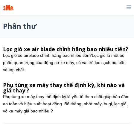
Phân thư
Lọc gió xe air blade chính hãng bao nhiêu tiền?
Lọc gió xe airblade chính hãng bao nhiêu tiền?Lọc gió là một bộ
phận quan trọng của động cơ xe máy, có vai trò lọc sạch bụi bẩn
và tạp chất.
Phụ tùng xe máy thay thế định kỳ, khi nào và
giá thay ?
Phụ tùng xe máy thay thế định kỳ là yếu tố then chốt giúp bảo đảm
an toàn và hiệu suất hoạt động. Bố thắng, nhớt máy, bugi, lọc gió,
vỏ xe máy giá bao nhiêu ?