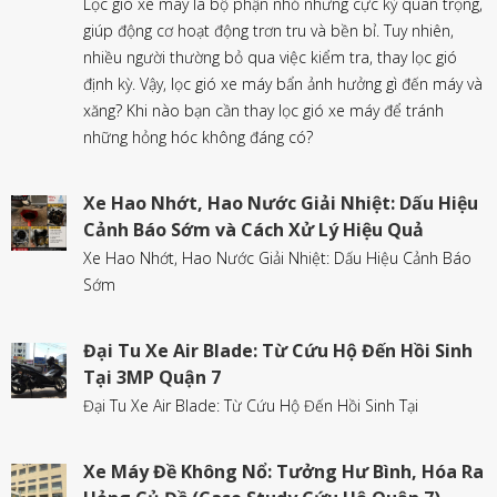
Lọc gió xe máy là bộ phận nhỏ nhưng cực kỳ quan trọng,
giúp động cơ hoạt động trơn tru và bền bỉ. Tuy nhiên,
nhiều người thường bỏ qua việc kiểm tra, thay lọc gió
định kỳ. Vậy, lọc gió xe máy bẩn ảnh hưởng gì đến máy và
xăng? Khi nào bạn cần thay lọc gió xe máy để tránh
những hỏng hóc không đáng có?
Xe Hao Nhớt, Hao Nước Giải Nhiệt: Dấu Hiệu
Cảnh Báo Sớm và Cách Xử Lý Hiệu Quả
Xe Hao Nhớt, Hao Nước Giải Nhiệt: Dấu Hiệu Cảnh Báo
Sớm
Đại Tu Xe Air Blade: Từ Cứu Hộ Đến Hồi Sinh
Tại 3MP Quận 7
Đại Tu Xe Air Blade: Từ Cứu Hộ Đến Hồi Sinh Tại
Xe Máy Đề Không Nổ: Tưởng Hư Bình, Hóa Ra