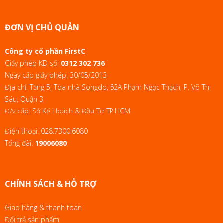
ĐƠN VỊ CHỦ QUẢN
Công ty cổ phần FirstC
Giấy phép KD số:
0312 302 736
Ngày cấp giấy phép: 30/05/2013
Địa chỉ: Tầng 5, Tòa nhà Songdo, 62A Phạm Ngọc Thạch, P. Võ Thị
Sáu, Quận 3
Đ/v cấp: Sở Kế Hoạch & Đầu Tư TP.HCM
Điện thoại:
028.7300.6080
Tổng đài:
19006080
CHÍNH SÁCH & HỖ TRỢ
Giao hàng & thanh toán
Đổi trả sản phẩm