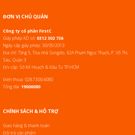
ĐƠN VỊ CHỦ QUẢN
Công ty cổ phần FirstC
Giấy phép KD số:
0312 302 736
Ngày cấp giấy phép: 30/05/2013
Địa chỉ: Tầng 5, Tòa nhà Songdo, 62A Phạm Ngọc Thạch, P. Võ Thị
Sáu, Quận 3
Đ/v cấp: Sở Kế Hoạch & Đầu Tư TP.HCM
Điện thoại:
028.7300.6080
Tổng đài:
19006080
CHÍNH SÁCH & HỖ TRỢ
Giao hàng & thanh toán
Đổi trả sản phẩm