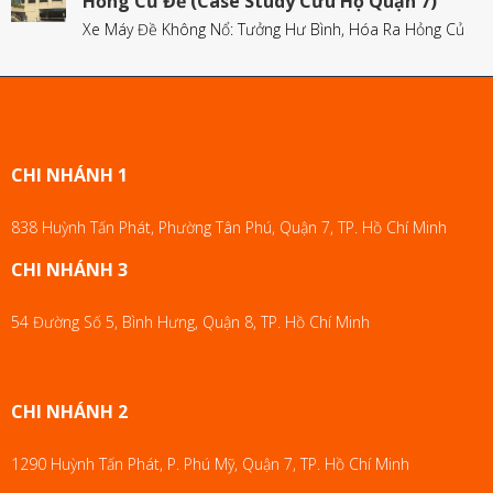
Hỏng Củ Đề (Case Study Cứu Hộ Quận 7)
Xe Máy Đề Không Nổ: Tưởng Hư Bình, Hóa Ra Hỏng Củ
CHI NHÁNH 1
838 Huỳnh Tấn Phát, Phường Tân Phú, Quận 7, TP. Hồ Chí Minh
CHI NHÁNH 3
54 Đường Số 5, Bình Hưng, Quận 8, TP. Hồ Chí Minh
CHI NHÁNH 2
1290 Huỳnh Tấn Phát, P. Phú Mỹ, Quận 7, TP. Hồ Chí Minh