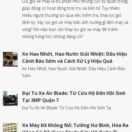
Lọc gió xe máy là bộ phận nhỏ nhưng cực kỳ quan trọng,
giúp động cơ hoạt động trơn tru và bền bỉ. Tuy nhiên,
nhiều người thường bỏ qua việc kiểm tra, thay lọc gió
định kỳ. Vậy, lọc gió xe máy bẩn ảnh hưởng gì đến máy và
xăng? Khi nào bạn cần thay lọc gió xe máy để tránh
những hỏng hóc không đáng có?
Xe Hao Nhớt, Hao Nước Giải Nhiệt: Dấu Hiệu
Cảnh Báo Sớm và Cách Xử Lý Hiệu Quả
Xe Hao Nhớt, Hao Nước Giải Nhiệt: Dấu Hiệu Cảnh Báo
Sớm
Đại Tu Xe Air Blade: Từ Cứu Hộ Đến Hồi Sinh
Tại 3MP Quận 7
Đại Tu Xe Air Blade: Từ Cứu Hộ Đến Hồi Sinh Tại
Xe Máy Đề Không Nổ: Tưởng Hư Bình, Hóa Ra