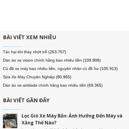
BÀI VIẾT XEM NHIỀU
Tác hại khi thay nhớt trễ
(253.757)
Dàn áo xe vision chính hãng bao nhiêu tiền
(109.908)
Củ đề xe máy bao nhiêu tiền, nguyên nhân củ đề hư
(105.913)
Sửa Xe Máy Chuyên Nghiệp
(80.965)
Dàn áo xe airblade chính hãng bao nhiêu tiền
(69.365)
BÀI VIẾT GẦN ĐÂY
Lọc Gió Xe Máy Bẩn: Ảnh Hưởng Đến Máy và
Xăng Thế Nào?