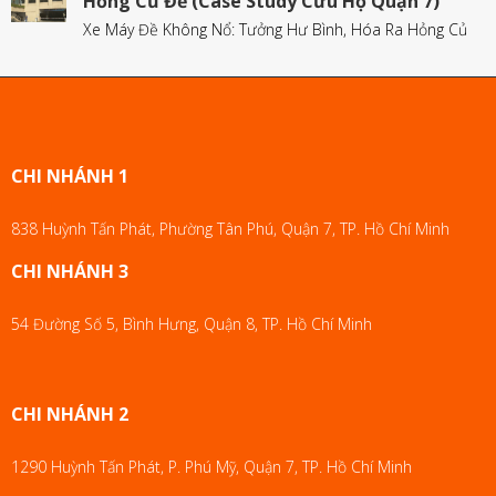
Hỏng Củ Đề (Case Study Cứu Hộ Quận 7)
Xe Máy Đề Không Nổ: Tưởng Hư Bình, Hóa Ra Hỏng Củ
CHI NHÁNH 1
838 Huỳnh Tấn Phát, Phường Tân Phú, Quận 7, TP. Hồ Chí Minh
CHI NHÁNH 3
54 Đường Số 5, Bình Hưng, Quận 8, TP. Hồ Chí Minh
CHI NHÁNH 2
1290 Huỳnh Tấn Phát, P. Phú Mỹ, Quận 7, TP. Hồ Chí Minh