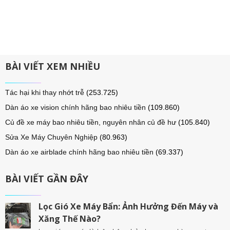
BÀI VIẾT XEM NHIỀU
Tác hại khi thay nhớt trễ
(253.725)
Dàn áo xe vision chính hãng bao nhiêu tiền
(109.860)
Củ đề xe máy bao nhiêu tiền, nguyên nhân củ đề hư
(105.840)
Sửa Xe Máy Chuyên Nghiệp
(80.963)
Dàn áo xe airblade chính hãng bao nhiêu tiền
(69.337)
BÀI VIẾT GẦN ĐÂY
Lọc Gió Xe Máy Bẩn: Ảnh Hưởng Đến Máy và
Xăng Thế Nào?