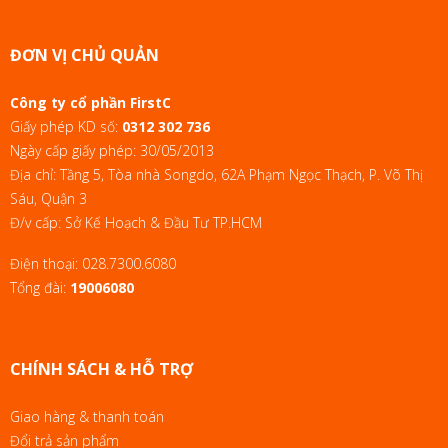
ĐƠN VỊ CHỦ QUẢN
Công ty cổ phần FirstC
Giấy phép KD số:
0312 302 736
Ngày cấp giấy phép: 30/05/2013
Địa chỉ: Tầng 5, Tòa nhà Songdo, 62A Phạm Ngọc Thạch, P. Võ Thị
Sáu, Quận 3
Đ/v cấp: Sở Kế Hoạch & Đầu Tư TP.HCM
Điện thoại:
028.7300.6080
Tổng đài:
19006080
CHÍNH SÁCH & HỖ TRỢ
Giao hàng & thanh toán
Đổi trả sản phẩm