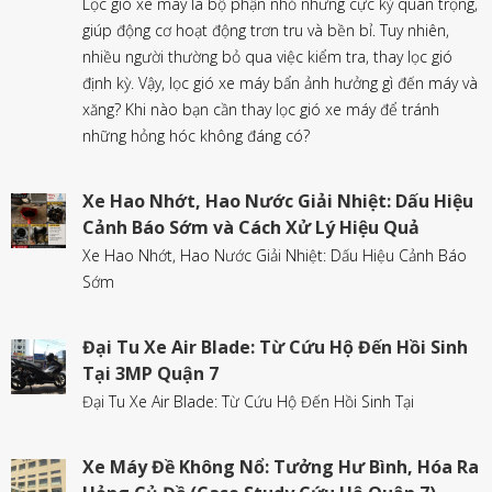
Lọc gió xe máy là bộ phận nhỏ nhưng cực kỳ quan trọng,
giúp động cơ hoạt động trơn tru và bền bỉ. Tuy nhiên,
nhiều người thường bỏ qua việc kiểm tra, thay lọc gió
định kỳ. Vậy, lọc gió xe máy bẩn ảnh hưởng gì đến máy và
xăng? Khi nào bạn cần thay lọc gió xe máy để tránh
những hỏng hóc không đáng có?
Xe Hao Nhớt, Hao Nước Giải Nhiệt: Dấu Hiệu
Cảnh Báo Sớm và Cách Xử Lý Hiệu Quả
Xe Hao Nhớt, Hao Nước Giải Nhiệt: Dấu Hiệu Cảnh Báo
Sớm
Đại Tu Xe Air Blade: Từ Cứu Hộ Đến Hồi Sinh
Tại 3MP Quận 7
Đại Tu Xe Air Blade: Từ Cứu Hộ Đến Hồi Sinh Tại
Xe Máy Đề Không Nổ: Tưởng Hư Bình, Hóa Ra