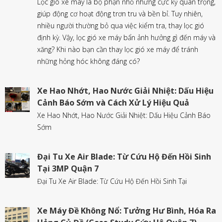
Lọc gió xe máy là bộ phận nhỏ nhưng cực kỳ quan trọng,
giúp động cơ hoạt động trơn tru và bền bỉ. Tuy nhiên,
nhiều người thường bỏ qua việc kiểm tra, thay lọc gió
định kỳ. Vậy, lọc gió xe máy bẩn ảnh hưởng gì đến máy và
xăng? Khi nào bạn cần thay lọc gió xe máy để tránh
những hỏng hóc không đáng có?
Xe Hao Nhớt, Hao Nước Giải Nhiệt: Dấu Hiệu
Cảnh Báo Sớm và Cách Xử Lý Hiệu Quả
Xe Hao Nhớt, Hao Nước Giải Nhiệt: Dấu Hiệu Cảnh Báo
Sớm
Đại Tu Xe Air Blade: Từ Cứu Hộ Đến Hồi Sinh
Tại 3MP Quận 7
Đại Tu Xe Air Blade: Từ Cứu Hộ Đến Hồi Sinh Tại
Xe Máy Đề Không Nổ: Tưởng Hư Bình, Hóa Ra