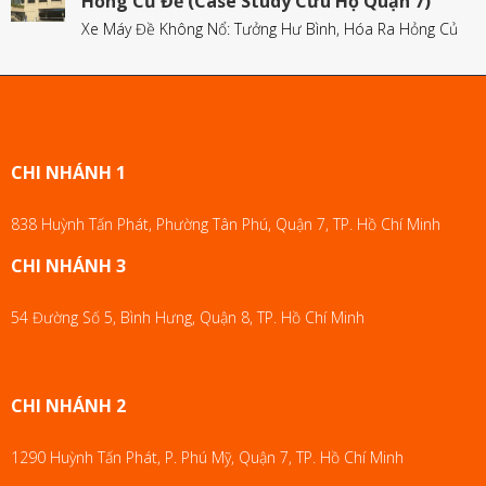
Hỏng Củ Đề (Case Study Cứu Hộ Quận 7)
Xe Máy Đề Không Nổ: Tưởng Hư Bình, Hóa Ra Hỏng Củ
CHI NHÁNH 1
838 Huỳnh Tấn Phát, Phường Tân Phú, Quận 7, TP. Hồ Chí Minh
CHI NHÁNH 3
54 Đường Số 5, Bình Hưng, Quận 8, TP. Hồ Chí Minh
CHI NHÁNH 2
1290 Huỳnh Tấn Phát, P. Phú Mỹ, Quận 7, TP. Hồ Chí Minh