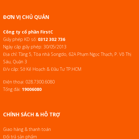
ĐƠN VỊ CHỦ QUẢN
Công ty cổ phần FirstC
Giấy phép KD số:
0312 302 736
Ngày cấp giấy phép: 30/05/2013
Địa chỉ: Tầng 5, Tòa nhà Songdo, 62A Phạm Ngọc Thạch, P. Võ Thị
Sáu, Quận 3
Đ/v cấp: Sở Kế Hoạch & Đầu Tư TP.HCM
Điện thoại:
028.7300.6080
Tổng đài:
19006080
CHÍNH SÁCH & HỖ TRỢ
Giao hàng & thanh toán
Đổi trả sản phẩm