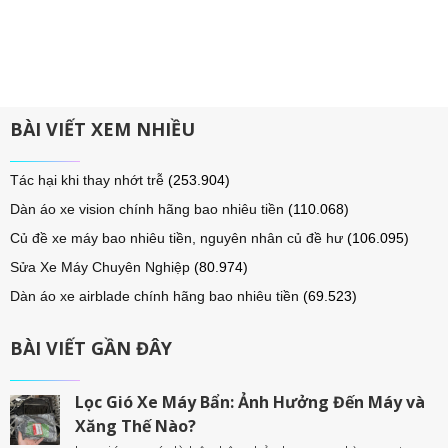
BÀI VIẾT XEM NHIỀU
Tác hại khi thay nhớt trễ
(253.904)
Dàn áo xe vision chính hãng bao nhiêu tiền
(110.068)
Củ đề xe máy bao nhiêu tiền, nguyên nhân củ đề hư
(106.095)
Sửa Xe Máy Chuyên Nghiệp
(80.974)
Dàn áo xe airblade chính hãng bao nhiêu tiền
(69.523)
BÀI VIẾT GẦN ĐÂY
Lọc Gió Xe Máy Bẩn: Ảnh Hưởng Đến Máy và
Xăng Thế Nào?