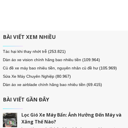
BÀI VIẾT XEM NHIỀU
Tác hại khi thay nhớt trễ
(253.821)
Dàn áo xe vision chính hãng bao nhiêu tiền
(109.964)
Củ đề xe máy bao nhiêu tiền, nguyên nhân củ đề hư
(105.969)
Sửa Xe Máy Chuyên Nghiệp
(80.967)
Dàn áo xe airblade chính hãng bao nhiêu tiền
(69.415)
BÀI VIẾT GẦN ĐÂY
Lọc Gió Xe Máy Bẩn: Ảnh Hưởng Đến Máy và
Xăng Thế Nào?