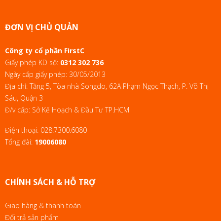
ĐƠN VỊ CHỦ QUẢN
Công ty cổ phần FirstC
Giấy phép KD số:
0312 302 736
Ngày cấp giấy phép: 30/05/2013
Địa chỉ: Tầng 5, Tòa nhà Songdo, 62A Phạm Ngọc Thạch, P. Võ Thị
Sáu, Quận 3
Đ/v cấp: Sở Kế Hoạch & Đầu Tư TP.HCM
Điện thoại:
028.7300.6080
Tổng đài:
19006080
CHÍNH SÁCH & HỖ TRỢ
Giao hàng & thanh toán
Đổi trả sản phẩm