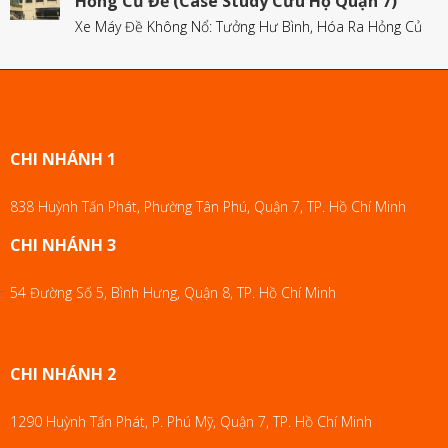
Hỏng Củ Đề (Case Study Cứu Hộ Quận 7)
Xe Máy Đề Không Nổ: Tưởng Hư Bình, Hóa Ra Hỏng Củ
CHI NHÁNH 1
838 Huỳnh Tấn Phát, Phường Tân Phú, Quận 7, TP. Hồ Chí Minh
CHI NHÁNH 3
54 Đường Số 5, Bình Hưng, Quận 8, TP. Hồ Chí Minh
CHI NHÁNH 2
1290 Huỳnh Tấn Phát, P. Phú Mỹ, Quận 7, TP. Hồ Chí Minh