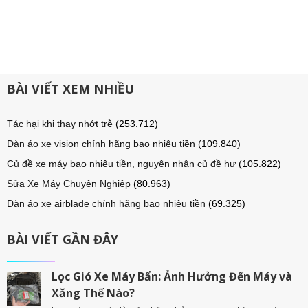
BÀI VIẾT XEM NHIỀU
Tác hại khi thay nhớt trễ
(253.712)
Dàn áo xe vision chính hãng bao nhiêu tiền
(109.840)
Củ đề xe máy bao nhiêu tiền, nguyên nhân củ đề hư
(105.822)
Sửa Xe Máy Chuyên Nghiệp
(80.963)
Dàn áo xe airblade chính hãng bao nhiêu tiền
(69.325)
BÀI VIẾT GẦN ĐÂY
Lọc Gió Xe Máy Bẩn: Ảnh Hưởng Đến Máy và
Xăng Thế Nào?