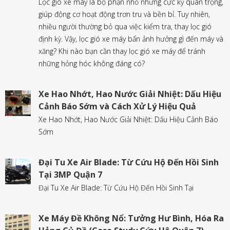
Lọc gió xe máy là bộ phận nhỏ nhưng cực kỳ quan trọng,
giúp động cơ hoạt động trơn tru và bền bỉ. Tuy nhiên,
nhiều người thường bỏ qua việc kiểm tra, thay lọc gió
định kỳ. Vậy, lọc gió xe máy bẩn ảnh hưởng gì đến máy và
xăng? Khi nào bạn cần thay lọc gió xe máy để tránh
những hỏng hóc không đáng có?
Xe Hao Nhớt, Hao Nước Giải Nhiệt: Dấu Hiệu
Cảnh Báo Sớm và Cách Xử Lý Hiệu Quả
Xe Hao Nhớt, Hao Nước Giải Nhiệt: Dấu Hiệu Cảnh Báo
Sớm
Đại Tu Xe Air Blade: Từ Cứu Hộ Đến Hồi Sinh
Tại 3MP Quận 7
Đại Tu Xe Air Blade: Từ Cứu Hộ Đến Hồi Sinh Tại
Xe Máy Đề Không Nổ: Tưởng Hư Bình, Hóa Ra